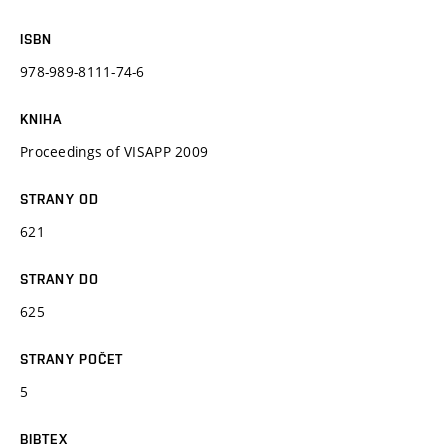
ISBN
978-989-8111-74-6
KNIHA
Proceedings of VISAPP 2009
STRANY OD
621
STRANY DO
625
STRANY POČET
5
BIBTEX