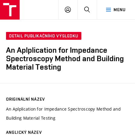
VUT
PŘIHLÁSIT
HLEDAT
MENU
SE
DETAIL PUBLIKAČNÍHO VÝSLEDKU
An Aplplication for Impedance
Spectroscopy Method and Building
Material Testing
ORIGINÁLNÍ NÁZEV
An Aplplication for Impedance Spectroscopy Method and
Building Material Testing
ANGLICKÝ NÁZEV