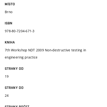
MÍSTO
Brno
ISBN
978-80-7204-671-3
KNIHA
7th Workshop NDT 2009 Non-destructive testing in
engineering practice
STRANY OD
19
STRANY DO
24
STRANY POČET