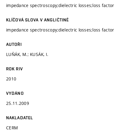
impedance spectroscopy;dielectric losses;loss factor
KLÍČOVÁ SLOVA V ANGLIČTINĚ
impedance spectroscopy;dielectric losses;loss factor
AUTOŘI
LUŇÁK, M.; KUSÁK, I.
ROK RIV
2010
VYDÁNO
25.11.2009
NAKLADATEL
CERM