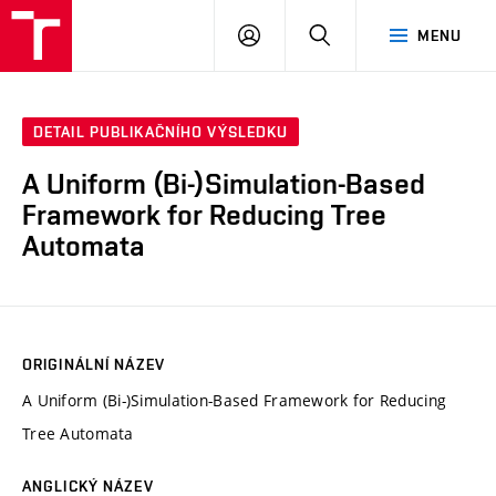
VUT
PŘIHLÁSIT
HLEDAT
MENU
SE
DETAIL PUBLIKAČNÍHO VÝSLEDKU
A Uniform (Bi-)Simulation-Based
Framework for Reducing Tree
Automata
ORIGINÁLNÍ NÁZEV
A Uniform (Bi-)Simulation-Based Framework for Reducing
Tree Automata
ANGLICKÝ NÁZEV