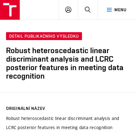
VUT
PŘIHLÁSIT
HLEDAT
MENU
SE
DETAIL PUBLIKAČNÍHO VÝSLEDKU
Robust heteroscedastic linear
discriminant analysis and LCRC
posterior features in meeting data
recognition
ORIGINÁLNÍ NÁZEV
Robust heteroscedastic linear discriminant analysis and
LCRC posterior features in meeting data recognition