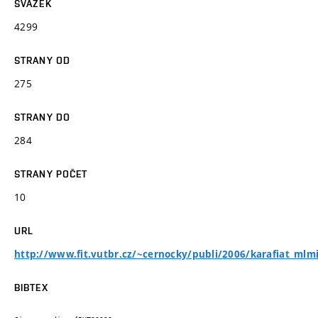
SVAZEK
4299
STRANY OD
275
STRANY DO
284
STRANY POČET
10
URL
http://www.fit.vutbr.cz/~cernocky/publi/2006/karafiat_mlm
BIBTEX