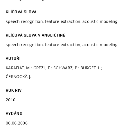
KLÍČOVÁ SLOVA
speech recognition, feature extraction, acoustic modeling
KLÍČOVÁ SLOVA V ANGLIČTINĚ
speech recognition, feature extraction, acoustic modeling
AUTOŘI
KARAFIÁT, M.; GRÉZL, F.; SCHWARZ, P.; BURGET, L.;
ČERNOCKÝ, J.
ROK RIV
2010
VYDÁNO
06.06.2006