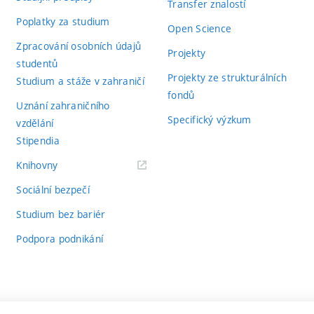
Transfer znalostí
Poplatky za studium
Open Science
Zpracování osobních údajů
Projekty
studentů
Projekty ze strukturálních
Studium a stáže v zahraničí
fondů
Uznání zahraničního
Specifický výzkum
vzdělání
Stipendia
(externí
Knihovny
odkaz)
Sociální bezpečí
Studium bez bariér
Podpora podnikání