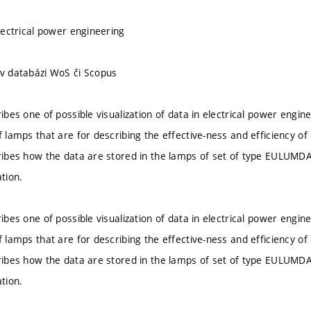
electrical power engineering
 v databázi WoS či Scopus
ribes one of possible visualization of data in electrical power engi
f lamps that are for describing the effective-ness and efficiency of
cribes how the data are stored in the lamps of set of type EULUMD
ation.
ribes one of possible visualization of data in electrical power engi
f lamps that are for describing the effective-ness and efficiency of
cribes how the data are stored in the lamps of set of type EULUMD
ation.