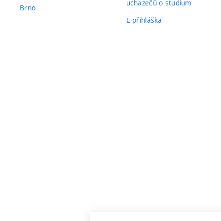
uchazečů o studium
Brno
E-přihláška