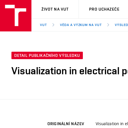
VUT
ŽIVOT NA VUT
PRO UCHAZEČE
VUT
VĚDA A VÝZKUM NA VUT
VÝSLED
DETAIL PUBLIKAČNÍHO VÝSLEDKU
Visualization in electrical
Visualization in 
ORIGINÁLNÍ NÁZEV