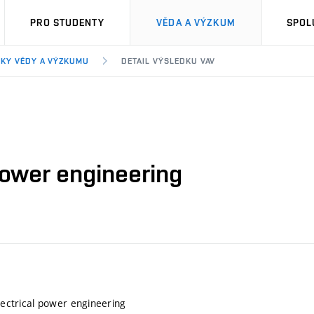
PRO STUDENTY
VĚDA A VÝZKUM
SPOL
KY VĚDY A VÝZKUMU
DETAIL VÝSLEDKU VAV
 power engineering
electrical power engineering