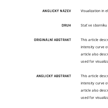
Visualization in 
ANGLICKÝ NÁZEV
Stať ve sborníku
DRUH
This article desc
ORIGINÁLNÍ ABSTRAKT
intensity curve o
article also des
used for visualiz
This article desc
ANGLICKÝ ABSTRAKT
intensity curve o
article also des
used for visualiz