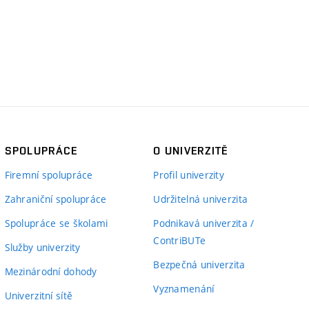
SPOLUPRÁCE
O UNIVERZITĚ
Firemní spolupráce
Profil univerzity
Zahraniční spolupráce
Udržitelná univerzita
Spolupráce se školami
Podnikavá univerzita /
ContriBUTe
Služby univerzity
Bezpečná univerzita
Mezinárodní dohody
Vyznamenání
Univerzitní sítě