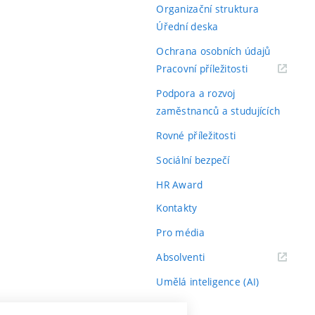
Organizační struktura
Úřední deska
Ochrana osobních údajů
(externí
Pracovní příležitosti
odkaz)
Podpora a rozvoj
zaměstnanců a studujících
Rovné příležitosti
Sociální bezpečí
HR Award
Kontakty
Pro média
(externí
Absolventi
odkaz)
Umělá inteligence (AI)