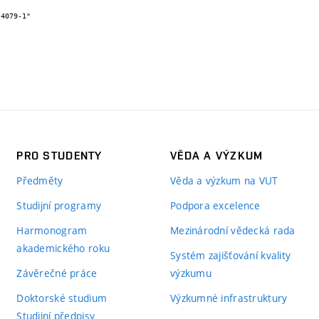
PRO STUDENTY
VĚDA A VÝZKUM
Předměty
Věda a výzkum na VUT
Studijní programy
Podpora excelence
Harmonogram
Mezinárodní vědecká rada
akademického roku
Systém zajišťování kvality
Závěrečné práce
výzkumu
Doktorské studium
Výzkumné infrastruktury
Studijní předpisy