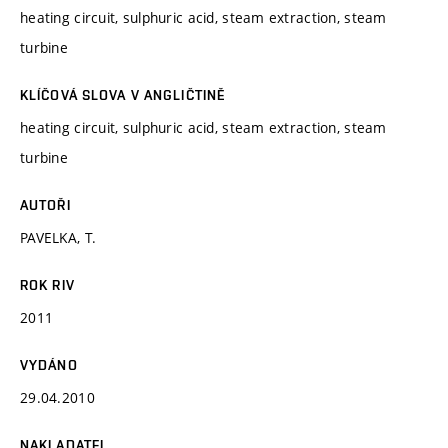
heating circuit, sulphuric acid, steam extraction, steam
turbine
KLÍČOVÁ SLOVA V ANGLIČTINĚ
heating circuit, sulphuric acid, steam extraction, steam
turbine
AUTOŘI
PAVELKA, T.
ROK RIV
2011
VYDÁNO
29.04.2010
NAKLADATEL