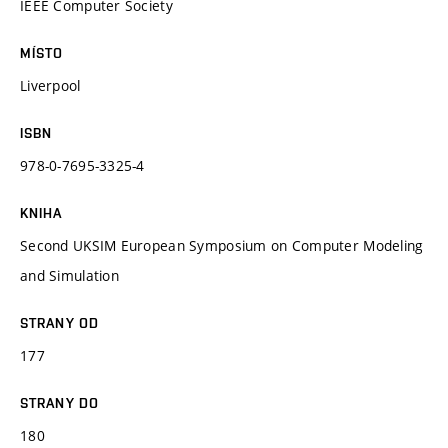
IEEE Computer Society
MÍSTO
Liverpool
ISBN
978-0-7695-3325-4
KNIHA
Second UKSIM European Symposium on Computer Modeling
and Simulation
STRANY OD
177
STRANY DO
180