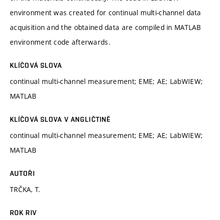
environment was created for continual multi-channel data
acquisition and the obtained data are compiled in MATLAB
environment code afterwards.
KLÍČOVÁ SLOVA
continual multi-channel measurement; EME; AE; LabWIEW;
MATLAB
KLÍČOVÁ SLOVA V ANGLIČTINĚ
continual multi-channel measurement; EME; AE; LabWIEW;
MATLAB
AUTOŘI
TRČKA, T.
ROK RIV