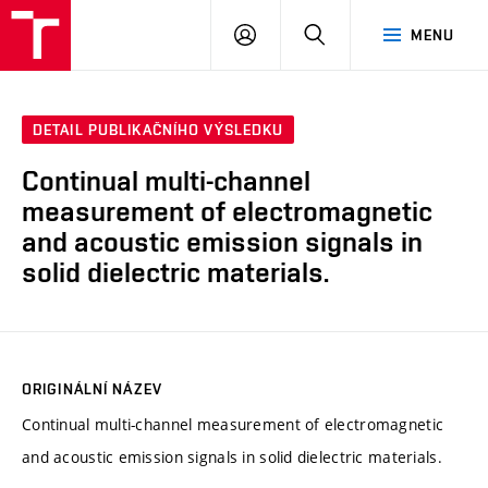
VUT
PŘIHLÁSIT
HLEDAT
MENU
SE
DETAIL PUBLIKAČNÍHO VÝSLEDKU
Continual multi-channel
measurement of electromagnetic
and acoustic emission signals in
solid dielectric materials.
ORIGINÁLNÍ NÁZEV
Continual multi-channel measurement of electromagnetic
and acoustic emission signals in solid dielectric materials.