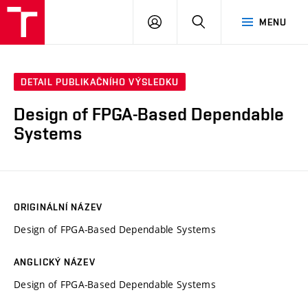
VUT
PŘIHLÁSIT
HLEDAT
MENU
SE
DETAIL PUBLIKAČNÍHO VÝSLEDKU
Design of FPGA-Based Dependable
Systems
ORIGINÁLNÍ NÁZEV
Design of FPGA-Based Dependable Systems
ANGLICKÝ NÁZEV
Design of FPGA-Based Dependable Systems