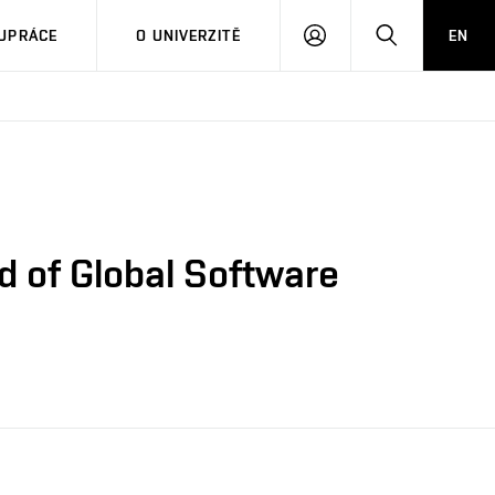
PŘIHLÁSIT
HLEDAT
UPRÁCE
O UNIVERZITĚ
EN
SE
d of Global Software