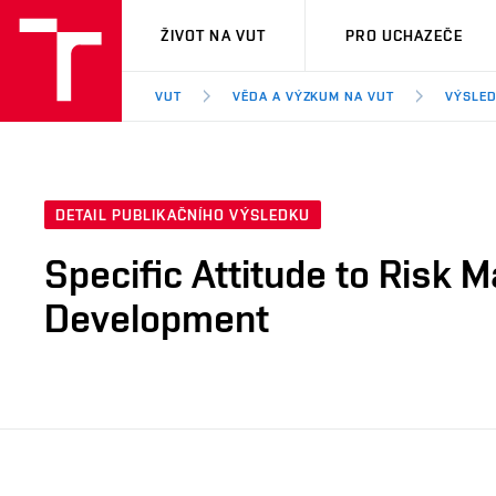
VUT
ŽIVOT NA VUT
PRO UCHAZEČE
VUT
VĚDA A VÝZKUM NA VUT
VÝSLED
DETAIL PUBLIKAČNÍHO VÝSLEDKU
Specific Attitude to Risk
Development