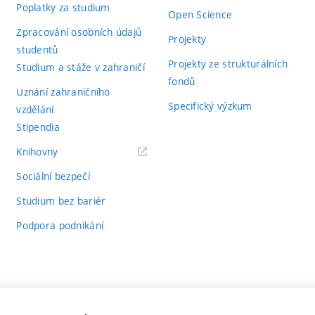
Poplatky za studium
Open Science
Zpracování osobních údajů
Projekty
studentů
Projekty ze strukturálních
Studium a stáže v zahraničí
fondů
Uznání zahraničního
Specifický výzkum
vzdělání
Stipendia
(externí
Knihovny
odkaz)
Sociální bezpečí
Studium bez bariér
Podpora podnikání