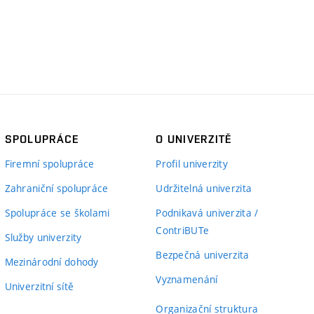
SPOLUPRÁCE
O UNIVERZITĚ
Firemní spolupráce
Profil univerzity
Zahraniční spolupráce
Udržitelná univerzita
Spolupráce se školami
Podnikavá univerzita /
ContriBUTe
Služby univerzity
Bezpečná univerzita
Mezinárodní dohody
Vyznamenání
Univerzitní sítě
Organizační struktura