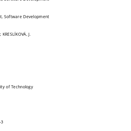
t, Software Development
 KRESLÍKOVÁ, J.
ty of Technology
-3