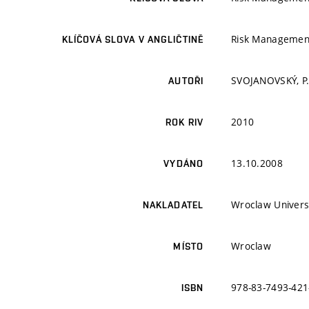
Risk Managemen
KLÍČOVÁ SLOVA V ANGLIČTINĚ
SVOJANOVSKÝ, P.;
AUTOŘI
2010
ROK RIV
13.10.2008
VYDÁNO
Wroclaw Universi
NAKLADATEL
Wroclaw
MÍSTO
978-83-7493-421
ISBN