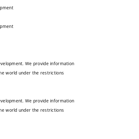
lopment
lopment
development. We provide information
e world under the restrictions
development. We provide information
e world under the restrictions