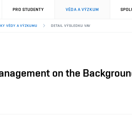
PRO STUDENTY
VĚDA A VÝZKUM
SPOL
KY VĚDY A VÝZKUMU
DETAIL VÝSLEDKU VAV
 Management on the Backgroun