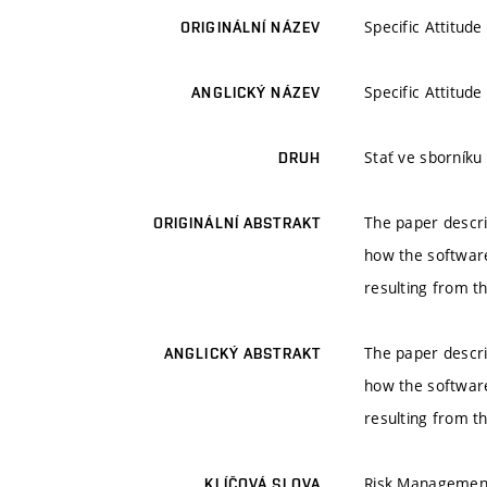
Specific Attitu
ORIGINÁLNÍ NÁZEV
Specific Attitu
ANGLICKÝ NÁZEV
Stať ve sborník
DRUH
The paper descri
ORIGINÁLNÍ ABSTRAKT
how the software
resulting from th
The paper descri
ANGLICKÝ ABSTRAKT
how the software
resulting from th
Risk Managemen
KLÍČOVÁ SLOVA