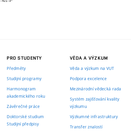
PRO STUDENTY
VĚDA A VÝZKUM
Předměty
Věda a výzkum na VUT
Studijní programy
Podpora excelence
Harmonogram
Mezinárodní vědecká rada
akademického roku
Systém zajišťování kvality
Závěrečné práce
výzkumu
Doktorské studium
Výzkumné infrastruktury
Studijní předpisy
Transfer znalostí