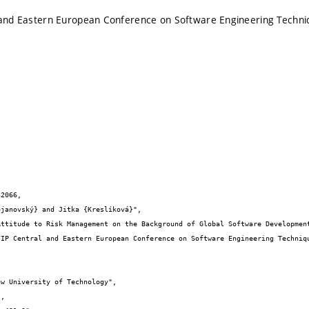
l and Eastern European Conference on Software Engineering Techn
2066,
