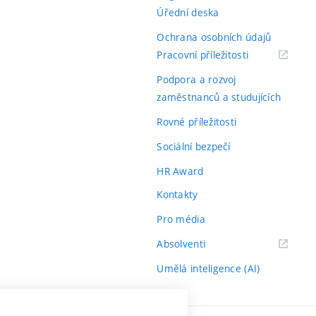
Úřední deska
Ochrana osobních údajů
(externí
Pracovní příležitosti
odkaz)
Podpora a rozvoj
zaměstnanců a studujících
Rovné příležitosti
Sociální bezpečí
HR Award
Kontakty
Pro média
(externí
Absolventi
odkaz)
Umělá inteligence (AI)