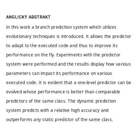
ANGLICKÝ ABSTRAKT
In this work a branch prediction system which utilizes
evolutionary techniques is introduced. It allows the predictor
to adapt to the executed code and thus to improve its
performance on the fly. Experiments with the predictor
system were performed and the results display how various
parameters can impact its performance on various
executed code. It is evident that a one-level predictor can be
evolved whose performance is better than comparable
predictors of the same class. The dynamic prediction
system predicts with a relative high accuracy and
outperforms any static predictor of the same class.