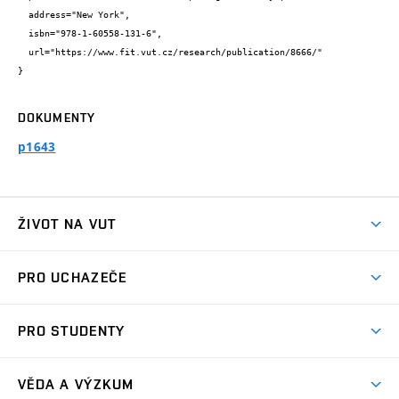
  address="New York",

  isbn="978-1-60558-131-6",

  url="https://www.fit.vut.cz/research/publication/8666/"

}
DOKUMENTY
p1643
ŽIVOT NA VUT
Atmosféra VUT
PRO UCHAZEČE
Prostory školy
Proč na VUT
Koleje
PRO STUDENTY
Studijní programy
Stravování
Předměty
Studijní předpisy
Studium a stáže v zahraničí
Stipendia
Dny otevřených dveří
VĚDA A VÝZKUM
Sport na VUT
(externí