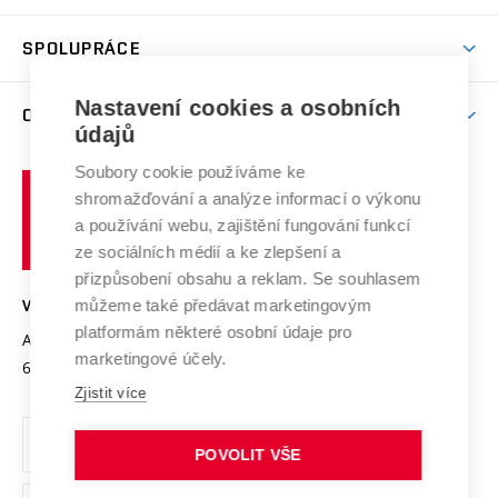
Studijní programy
Poplatky za studium
Uznání zahraničního vzdělání
Knihovny
Aktivity pro juniory
Studentský život
odkaz)
Věda a výzkum na VUT
Harmonogram akademického roku
Zpracování osobních údajů studentů
Sociální bezpečí
SPOLUPRÁCE
Celoživotní vzdělávání
Brno
Podpora excelence
Závěrečné práce
Studium bez bariér
Zpracování osobních údajů uchazečů o studium
Firemní spolupráce
Nastavení cookies a osobních
Mezinárodní vědecká rada
O UNIVERZITĚ
Doktorské studium
Podpora podnikání
E-přihláška
údajů
Zahraniční spolupráce
Systém zajišťování kvality výzkumu
Profil univerzity
Soubory cookie používáme ke
Spolupráce se školami
Vysoké
Výzkumné infrastruktury
shromažďování a analýze informací o výkonu
Udržitelná univerzita
učení
Služby univerzity
Transfer znalostí
a používání webu, zajištění fungování funkcí
technické
Podnikavá univerzita / ContriBUTe
Mezinárodní dohody
ze sociálních médií a ke zlepšení a
Open Science
v
Bezpečná univerzita
přizpůsobení obsahu a reklam. Se souhlasem
Univerzitní sítě
Brně
Projekty
můžeme také předávat marketingovým
VYSOKÉ UČENÍ TECHNICKÉ V BRNĚ
Vyznamenání
platformám některé osobní údaje pro
Projekty ze strukturálních fondů
Antonínská 548/1
www.vut.cz
marketingové účely.
Organizační struktura
602 00 Brno
vut@vutbr.cz
Specifický výzkum
Zjistit více
Úřední deska
Ochrana osobních údajů
POVOLIT VŠE