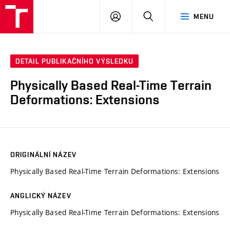
VUT
PŘIHLÁSIT
HLEDAT
MENU
SE
DETAIL PUBLIKAČNÍHO VÝSLEDKU
Physically Based Real-Time Terrain
Deformations: Extensions
ORIGINÁLNÍ NÁZEV
Physically Based Real-Time Terrain Deformations: Extensions
ANGLICKÝ NÁZEV
Physically Based Real-Time Terrain Deformations: Extensions