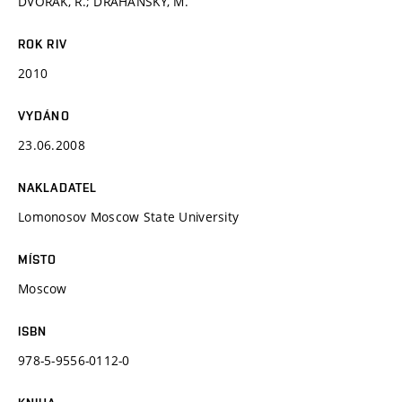
DVOŘÁK, R.; DRAHANSKÝ, M.
ROK RIV
2010
VYDÁNO
23.06.2008
NAKLADATEL
Lomonosov Moscow State University
MÍSTO
Moscow
ISBN
978-5-9556-0112-0