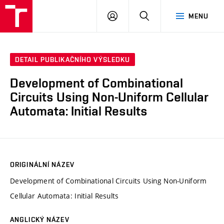
VUT
PŘIHLÁSIT
HLEDAT
MENU
SE
DETAIL PUBLIKAČNÍHO VÝSLEDKU
Development of Combinational
Circuits Using Non-Uniform Cellular
Automata: Initial Results
ORIGINÁLNÍ NÁZEV
Development of Combinational Circuits Using Non-Uniform
Cellular Automata: Initial Results
ANGLICKÝ NÁZEV