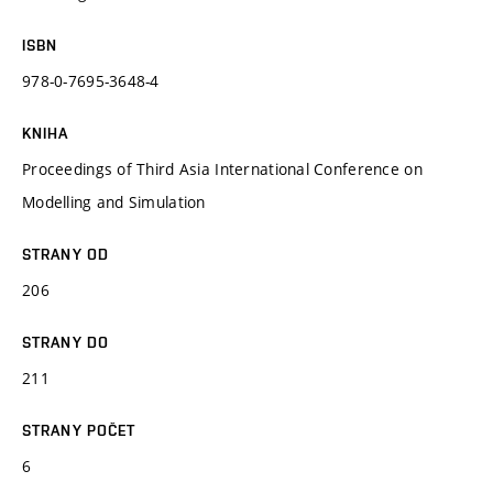
ISBN
978-0-7695-3648-4
KNIHA
Proceedings of Third Asia International Conference on
Modelling and Simulation
STRANY OD
206
STRANY DO
211
STRANY POČET
6