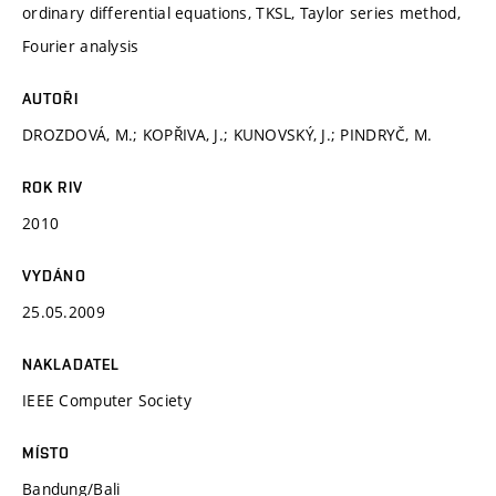
ordinary differential equations, TKSL, Taylor series method,
Fourier analysis
AUTOŘI
DROZDOVÁ, M.; KOPŘIVA, J.; KUNOVSKÝ, J.; PINDRYČ, M.
ROK RIV
2010
VYDÁNO
25.05.2009
NAKLADATEL
IEEE Computer Society
MÍSTO
Bandung/Bali