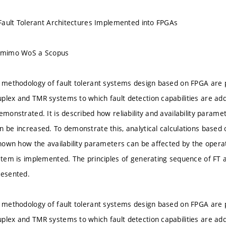
y Fault Tolerant Architectures Implemented into FPGAs
u mimo WoS a Scopus
e methodology of fault tolerant systems design based on FPGA are 
plex and TMR systems to which fault detection capabilities are add
emonstrated. It is described how reliability and availability param
n be increased. To demonstrate this, analytical calculations based 
 shown how the availability parameters can be affected by the oper
ystem is implemented. The principles of generating sequence of FT ar
resented.
e methodology of fault tolerant systems design based on FPGA are 
plex and TMR systems to which fault detection capabilities are add