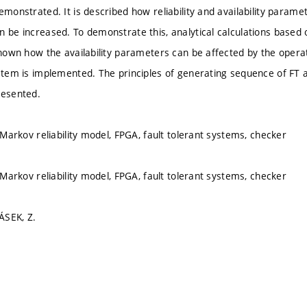
emonstrated. It is described how reliability and availability param
n be increased. To demonstrate this, analytical calculations based 
 shown how the availability parameters can be affected by the oper
ystem is implemented. The principles of generating sequence of FT ar
resented.
, Markov reliability model, FPGA, fault tolerant systems, checker
, Markov reliability model, FPGA, fault tolerant systems, checker
ÁSEK, Z.