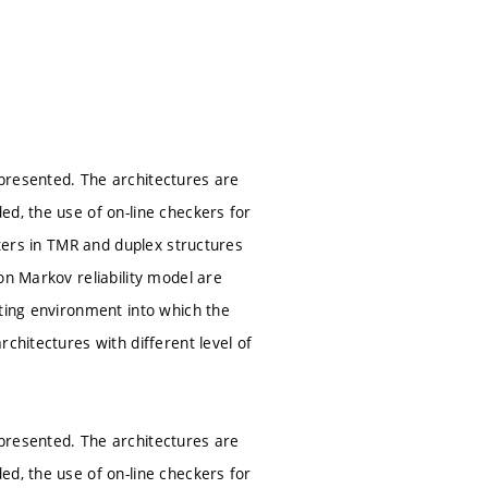
presented. The architectures are
ed, the use of on-line checkers for
eters in TMR and duplex structures
on Markov reliability model are
ating environment into which the
chitectures with different level of
presented. The architectures are
ed, the use of on-line checkers for