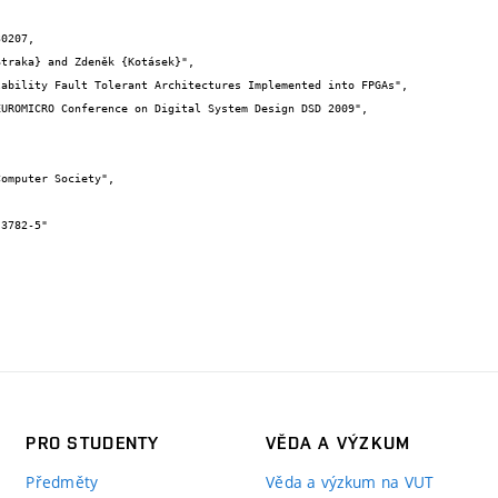
0207,

PRO STUDENTY
VĚDA A VÝZKUM
Předměty
Věda a výzkum na VUT