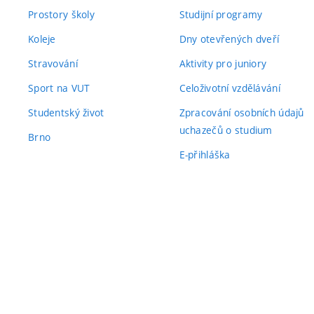
Prostory školy
Studijní programy
Koleje
Dny otevřených dveří
Stravování
Aktivity pro juniory
Sport na VUT
Celoživotní vzdělávání
Studentský život
Zpracování osobních údajů
uchazečů o studium
Brno
E-přihláška