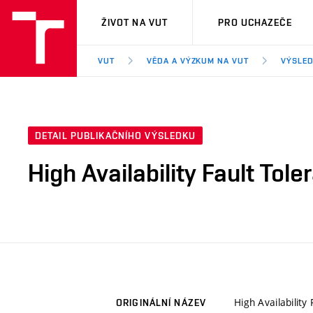
VUT
ŽIVOT NA VUT
PRO UCHAZEČE
VUT
VĚDA A VÝZKUM NA VUT
VÝSLED
DETAIL PUBLIKAČNÍHO VÝSLEDKU
High Availability Fault To
High Availabilit
ORIGINÁLNÍ NÁZEV