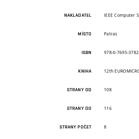
IEEE Computer S
NAKLADATEL
Patras
MÍSTO
978-0-7695-3782
ISBN
12th EUROMICRO 
KNIHA
108
STRANY OD
116
STRANY DO
8
STRANY POČET