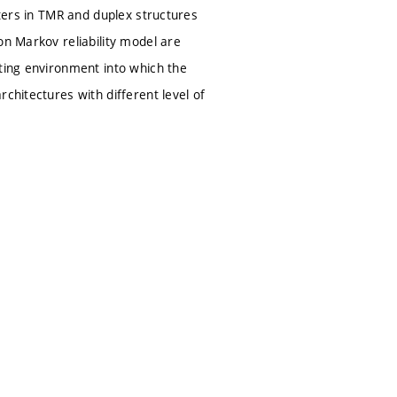
eters in TMR and duplex structures
on Markov reliability model are
ating environment into which the
chitectures with different level of