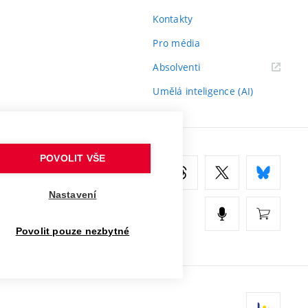
Kontakty
Pro média
(externí
Absolventi
odkaz)
Umělá inteligence (AI)
POVOLIT VŠE
Nastavení
Povolit pouze nezbytné