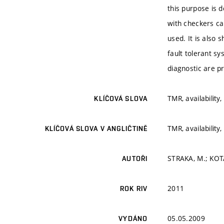
this purpose is d
with checkers ca
used. It is also
fault tolerant s
diagnostic are p
TMR, availability
KLÍČOVÁ SLOVA
TMR, availability
KLÍČOVÁ SLOVA V ANGLIČTINĚ
STRAKA, M.; KOT
AUTOŘI
2011
ROK RIV
05.05.2009
VYDÁNO