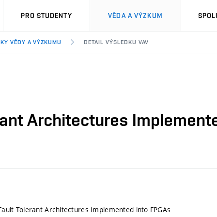
PRO STUDENTY
VĚDA A VÝZKUM
SPOL
KY VĚDY A VÝZKUMU
DETAIL VÝSLEDKU VAV
lerant Architectures Implemen
y Fault Tolerant Architectures Implemented into FPGAs