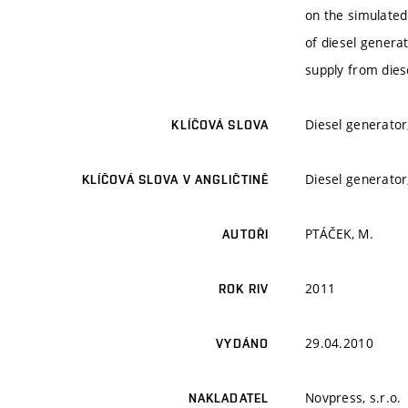
on the simulated
of diesel genera
supply from dies
Diesel generator
KLÍČOVÁ SLOVA
Diesel generator
KLÍČOVÁ SLOVA V ANGLIČTINĚ
PTÁČEK, M.
AUTOŘI
2011
ROK RIV
29.04.2010
VYDÁNO
Novpress, s.r.o.
NAKLADATEL