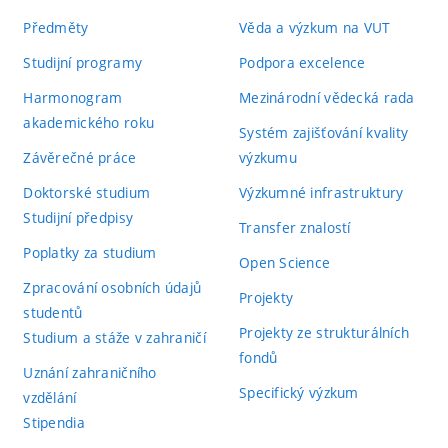
Předměty
Věda a výzkum na VUT
Studijní programy
Podpora excelence
Harmonogram
Mezinárodní vědecká rada
akademického roku
Systém zajišťování kvality
Závěrečné práce
výzkumu
Doktorské studium
Výzkumné infrastruktury
Studijní předpisy
Transfer znalostí
Poplatky za studium
Open Science
Zpracování osobních údajů
Projekty
studentů
Projekty ze strukturálních
Studium a stáže v zahraničí
fondů
Uznání zahraničního
Specifický výzkum
vzdělání
Stipendia