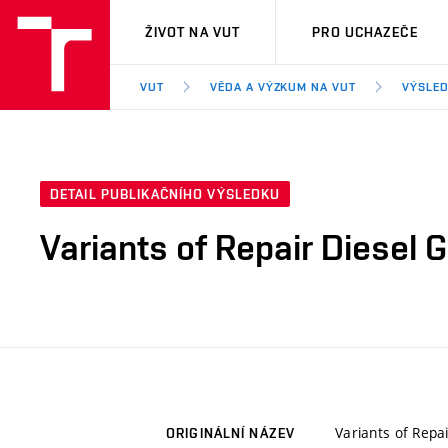
VUT
ŽIVOT NA VUT
PRO UCHAZEČE
VUT
VĚDA A VÝZKUM NA VUT
VÝSLED
DETAIL PUBLIKAČNÍHO VÝSLEDKU
Variants of Repair Diesel 
Variants of Repa
ORIGINÁLNÍ NÁZEV