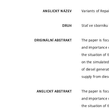
Variants of Repa
ANGLICKÝ NÁZEV
Stať ve sborníku
DRUH
The paper is focu
ORIGINÁLNÍ ABSTRAKT
and importance o
the situation of
on the simulated
of diesel genera
supply from dies
The paper is focu
ANGLICKÝ ABSTRAKT
and importance o
the situation of