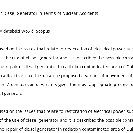
ir Diesel Generator in Terms of Nuclear Accidents
 v databázi WoS či Scopus
sed on the issues that relate to restoration of electrical power sup
f the use of diesel generator and it is described the possible conse
 the repair of diesel generator in radiation contaminated area of 
 radioactive leak, there can be proposed a variant of movement of
tor. A comparison of variants gives the most appropriate process of
el generator.
sed on the issues that relate to restoration of electrical power sup
f the use of diesel generator and it is described the possible conse
 the repair of diesel generator in radiation contaminated area of 