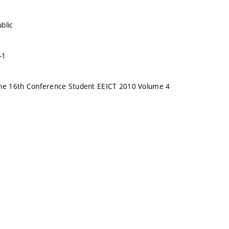
blic
-1
the 16th Conference Student EEICT 2010 Volume 4