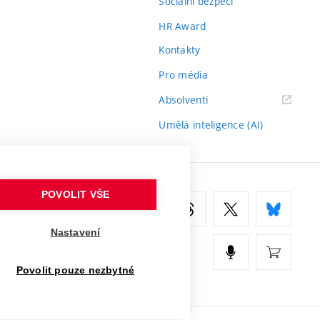
Sociální bezpečí
HR Award
Kontakty
Pro média
(externí
Absolventi
odkaz)
Umělá inteligence (AI)
POVOLIT VŠE
Nastavení
Povolit pouze nezbytné