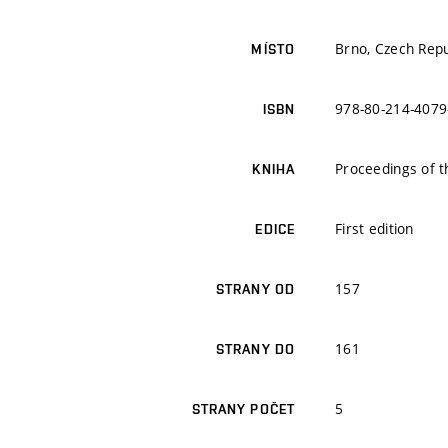
Brno, Czech Repu
MÍSTO
978-80-214-4079
ISBN
Proceedings of 
KNIHA
First edition
EDICE
157
STRANY OD
161
STRANY DO
5
STRANY POČET