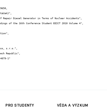
9650,

PRO STUDENTY
VĚDA A VÝZKUM