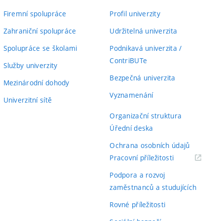
Firemní spolupráce
Profil univerzity
Zahraniční spolupráce
Udržitelná univerzita
Spolupráce se školami
Podnikavá univerzita /
ContriBUTe
Služby univerzity
Bezpečná univerzita
Mezinárodní dohody
Vyznamenání
Univerzitní sítě
Organizační struktura
Úřední deska
Ochrana osobních údajů
(externí
Pracovní příležitosti
odkaz)
Podpora a rozvoj
zaměstnanců a studujících
Rovné příležitosti