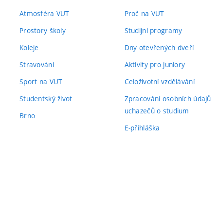
Atmosféra VUT
Proč na VUT
Prostory školy
Studijní programy
Koleje
Dny otevřených dveří
Stravování
Aktivity pro juniory
Sport na VUT
Celoživotní vzdělávání
Studentský život
Zpracování osobních údajů
uchazečů o studium
Brno
E-přihláška