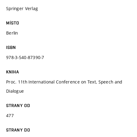
Springer Verlag
MÍSTO
Berlin
ISBN
978-3-540-87390-7
KNIHA
Proc. 11th International Conference on Text, Speech and
Dialogue
STRANY OD
477
STRANY DO