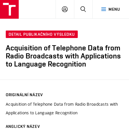
VUT
PŘIHLÁSIT
HLEDAT
MENU
SE
DETAIL PUBLIKAČNÍHO VÝSLEDKU
Acquisition of Telephone Data from
Radio Broadcasts with Applications
to Language Recognition
ORIGINÁLNÍ NÁZEV
Acquisition of Telephone Data from Radio Broadcasts with
Applications to Language Recognition
ANGLICKÝ NÁZEV