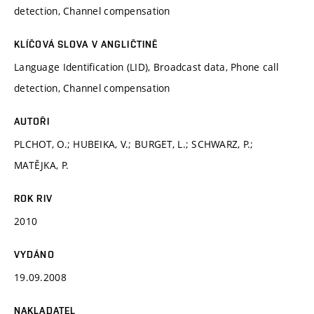
detection, Channel compensation
KLÍČOVÁ SLOVA V ANGLIČTINĚ
Language Identification (LID), Broadcast data, Phone call
detection, Channel compensation
AUTOŘI
PLCHOT, O.; HUBEIKA, V.; BURGET, L.; SCHWARZ, P.;
MATĚJKA, P.
ROK RIV
2010
VYDÁNO
19.09.2008
NAKLADATEL