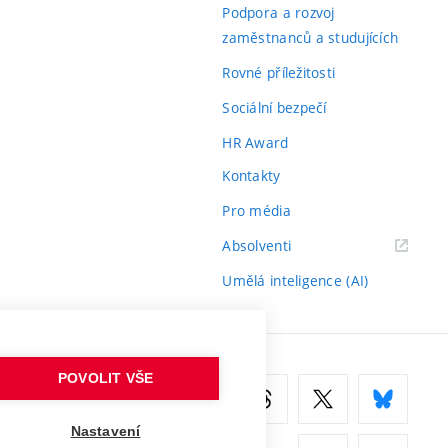
odkaz)
Podpora a rozvoj
zaměstnanců a studujících
Rovné příležitosti
Sociální bezpečí
HR Award
Kontakty
Pro média
(externí
Absolventi
odkaz)
Umělá inteligence (AI)
POVOLIT VŠE
Nastavení