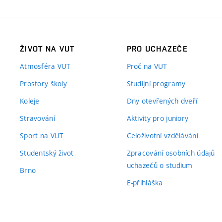
ŽIVOT NA VUT
PRO UCHAZEČE
Atmosféra VUT
Proč na VUT
Prostory školy
Studijní programy
Koleje
Dny otevřených dveří
Stravování
Aktivity pro juniory
Sport na VUT
Celoživotní vzdělávání
Studentský život
Zpracování osobních údajů
uchazečů o studium
Brno
E-přihláška