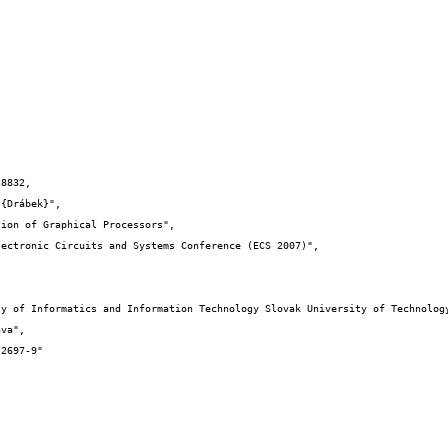
8832,
