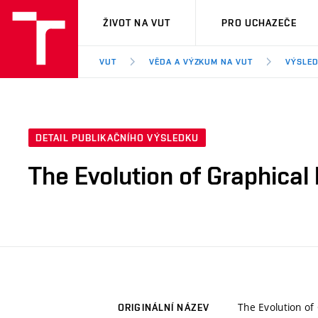
VUT
ŽIVOT NA VUT
PRO UCHAZEČE
VUT
VĚDA A VÝZKUM NA VUT
VÝSLED
DETAIL PUBLIKAČNÍHO VÝSLEDKU
The Evolution of Graphical
The Evolution of
ORIGINÁLNÍ NÁZEV