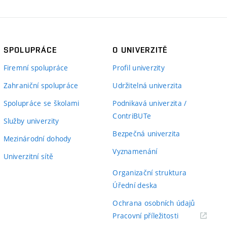
SPOLUPRÁCE
O UNIVERZITĚ
Firemní spolupráce
Profil univerzity
Zahraniční spolupráce
Udržitelná univerzita
Spolupráce se školami
Podnikavá univerzita /
ContriBUTe
Služby univerzity
Bezpečná univerzita
Mezinárodní dohody
Vyznamenání
Univerzitní sítě
Organizační struktura
Úřední deska
Ochrana osobních údajů
(externí
Pracovní příležitosti