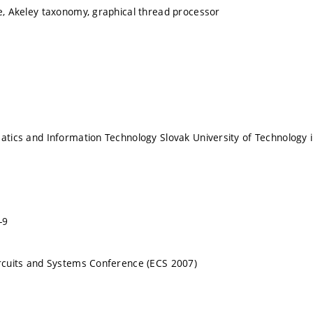
ne, Akeley taxonomy, graphical thread processor
matics and Information Technology Slovak University of Technology i
-9
ircuits and Systems Conference (ECS 2007)