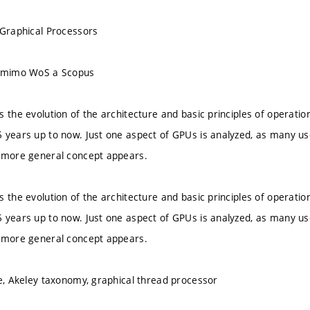
 Graphical Processors
u mimo WoS a Scopus
s the evolution of the architecture and basic principles of operatio
 years up to now. Just one aspect of GPUs is analyzed, as many us
A more general concept appears.
s the evolution of the architecture and basic principles of operatio
 years up to now. Just one aspect of GPUs is analyzed, as many us
A more general concept appears.
ne, Akeley taxonomy, graphical thread processor