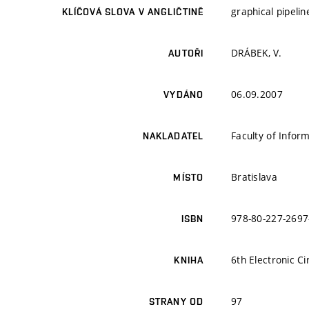
graphical pipeli
KLÍČOVÁ SLOVA V ANGLIČTINĚ
DRÁBEK, V.
AUTOŘI
06.09.2007
VYDÁNO
Faculty of Infor
NAKLADATEL
Bratislava
MÍSTO
978-80-227-2697
ISBN
6th Electronic C
KNIHA
97
STRANY OD