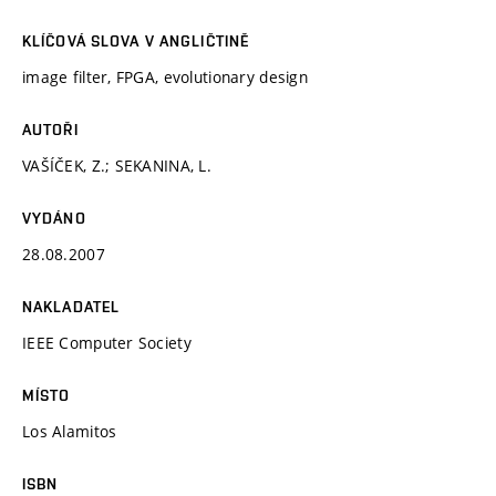
KLÍČOVÁ SLOVA V ANGLIČTINĚ
image filter, FPGA, evolutionary design
AUTOŘI
VAŠÍČEK, Z.; SEKANINA, L.
VYDÁNO
28.08.2007
NAKLADATEL
IEEE Computer Society
MÍSTO
Los Alamitos
ISBN