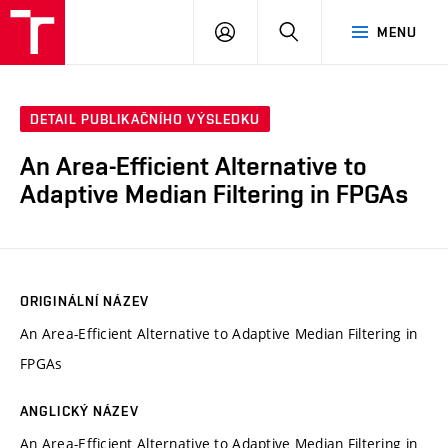
VUT
PŘIHLÁSIT
HLEDAT
MENU
SE
DETAIL PUBLIKAČNÍHO VÝSLEDKU
An Area-Efficient Alternative to
Adaptive Median Filtering in FPGAs
ORIGINÁLNÍ NÁZEV
An Area-Efficient Alternative to Adaptive Median Filtering in
FPGAs
ANGLICKÝ NÁZEV
An Area-Efficient Alternative to Adaptive Median Filtering in