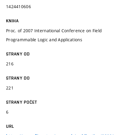
1424410606
KNIHA
Proc. of 2007 International Conference on Field
Programmable Logic and Applications
STRANY OD
216
STRANY DO
221
STRANY POČET
6
URL