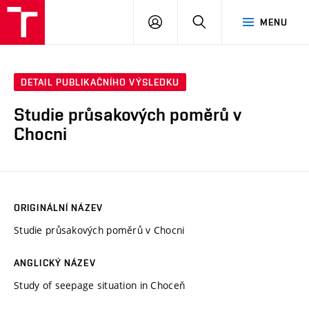
VUT
PŘIHLÁSIT
HLEDAT
MENU
SE
DETAIL PUBLIKAČNÍHO VÝSLEDKU
Studie průsakových poměrů v
Chocni
ORIGINÁLNÍ NÁZEV
Studie průsakových poměrů v Chocni
ANGLICKÝ NÁZEV
Study of seepage situation in Choceň