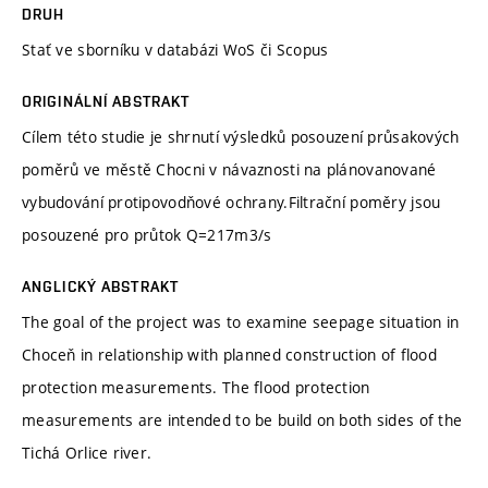
DRUH
Stať ve sborníku v databázi WoS či Scopus
ORIGINÁLNÍ ABSTRAKT
Cílem této studie je shrnutí výsledků posouzení průsakových
poměrů ve městě Chocni v návaznosti na plánovanované
vybudování protipovodňové ochrany.Filtrační poměry jsou
posouzené pro průtok Q=217m3/s
ANGLICKÝ ABSTRAKT
The goal of the project was to examine seepage situation in
Choceň in relationship with planned construction of flood
protection measurements. The flood protection
measurements are intended to be build on both sides of the
Tichá Orlice river.