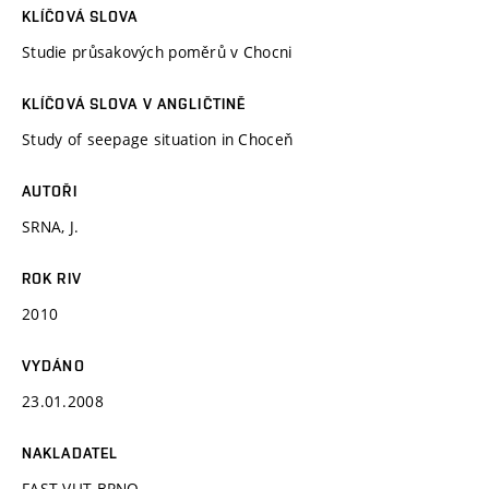
KLÍČOVÁ SLOVA
Studie průsakových poměrů v Chocni
KLÍČOVÁ SLOVA V ANGLIČTINĚ
Study of seepage situation in Choceň
AUTOŘI
SRNA, J.
ROK RIV
2010
VYDÁNO
23.01.2008
NAKLADATEL
FAST VUT BRNO