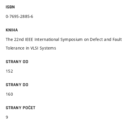
ISBN
0-7695-2885-6
KNIHA
The 22nd IEEE International Symposium on Defect and Fault
Tolerance in VLSI Systems
STRANY OD
152
STRANY DO
160
STRANY POČET
9