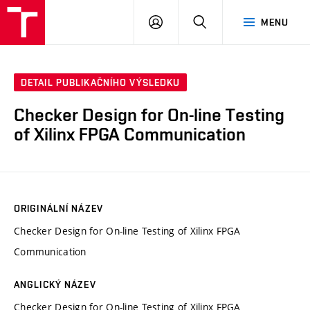
VUT
PŘIHLÁSIT
HLEDAT
MENU
SE
DETAIL PUBLIKAČNÍHO VÝSLEDKU
Checker Design for On-line Testing
of Xilinx FPGA Communication
ORIGINÁLNÍ NÁZEV
Checker Design for On-line Testing of Xilinx FPGA
Communication
ANGLICKÝ NÁZEV
Checker Design for On-line Testing of Xilinx FPGA