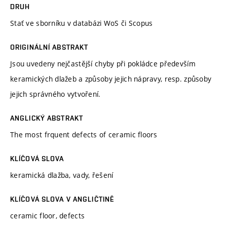
DRUH
Stať ve sborníku v databázi WoS či Scopus
ORIGINÁLNÍ ABSTRAKT
Jsou uvedeny nejčastější chyby při pokládce především
keramických dlažeb a způsoby jejich nápravy, resp. způsoby
jejich správného vytvoření.
ANGLICKÝ ABSTRAKT
The most frquent defects of ceramic floors
KLÍČOVÁ SLOVA
keramická dlažba, vady, řešení
KLÍČOVÁ SLOVA V ANGLIČTINĚ
ceramic floor, defects