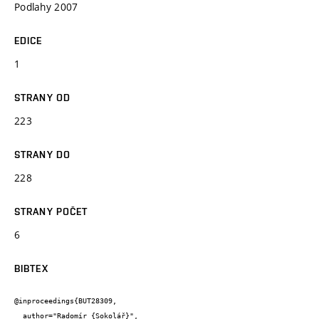
Podlahy 2007
EDICE
1
STRANY OD
223
STRANY DO
228
STRANY POČET
6
BIBTEX
@inproceedings{BUT28309,

  author="Radomír {Sokolář}",
