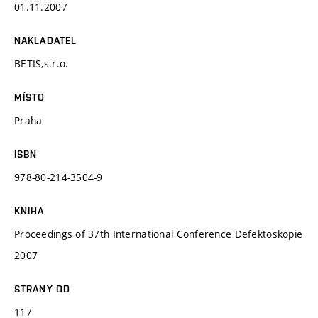
01.11.2007
NAKLADATEL
BETIS,s.r.o.
MÍSTO
Praha
ISBN
978-80-214-3504-9
KNIHA
Proceedings of 37th International Conference Defektoskopie
2007
STRANY OD
117