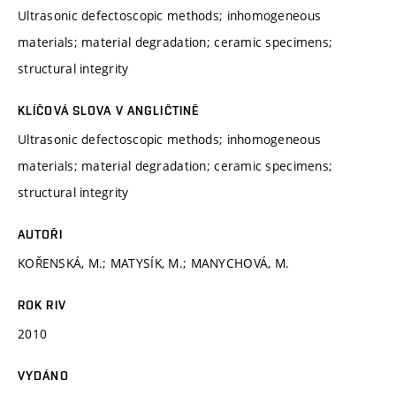
Ultrasonic defectoscopic methods; inhomogeneous
materials; material degradation; ceramic specimens;
structural integrity
KLÍČOVÁ SLOVA V ANGLIČTINĚ
Ultrasonic defectoscopic methods; inhomogeneous
materials; material degradation; ceramic specimens;
structural integrity
AUTOŘI
KOŘENSKÁ, M.; MATYSÍK, M.; MANYCHOVÁ, M.
ROK RIV
2010
VYDÁNO