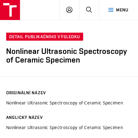
VUT
PŘIHLÁSIT
HLEDAT
MENU
SE
DETAIL PUBLIKAČNÍHO VÝSLEDKU
Nonlinear Ultrasonic Spectroscopy
of Ceramic Specimen
ORIGINÁLNÍ NÁZEV
Nonlinear Ultrasonic Spectroscopy of Ceramic Specimen
ANGLICKÝ NÁZEV
Nonlinear Ultrasonic Spectroscopy of Ceramic Specimen