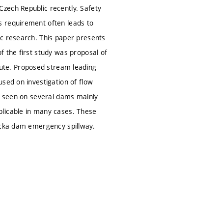
zech Republic recently. Safety
s requirement often leads to
ic research. This paper presents
f the first study was proposal of
ute. Proposed stream leading
sed on investigation of flow
be seen on several dams mainly
plicable in many cases. These
ricka dam emergency spillway.