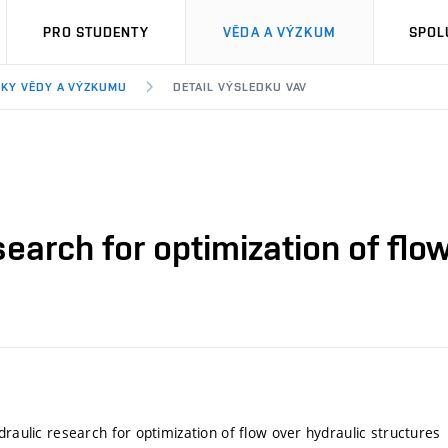
PRO STUDENTY
VĚDA A VÝZKUM
SPOL
KY VĚDY A VÝZKUMU
DETAIL VÝSLEDKU VAV
search for optimization of flo
draulic research for optimization of flow over hydraulic structures