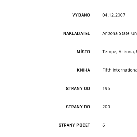
04.12.2007
VYDÁNO
Arizona State Un
NAKLADATEL
Tempe, Arizona,
MÍSTO
Fifth internatio
KNIHA
195
STRANY OD
200
STRANY DO
6
STRANY POČET