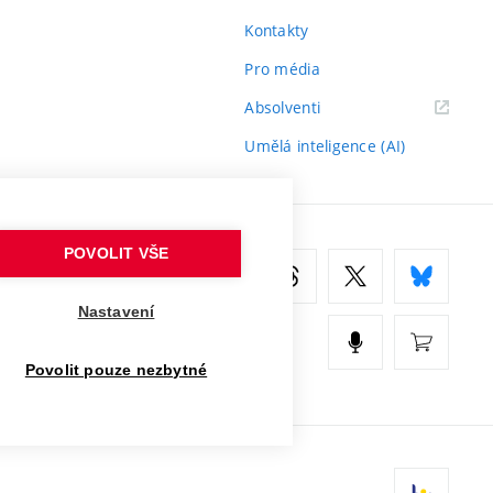
Kontakty
Pro média
(externí
Absolventi
odkaz)
Umělá inteligence (AI)
POVOLIT VŠE
Nastavení
Povolit pouze nezbytné