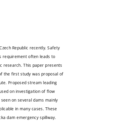
zech Republic recently. Safety
s requirement often leads to
ic research. This paper presents
f the first study was proposal of
ute. Proposed stream leading
sed on investigation of flow
be seen on several dams mainly
plicable in many cases. These
ricka dam emergency spillway.