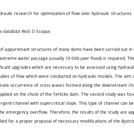
draulic research for optimization of flow over hydraulic structures
 v databázi WoS či Scopus
of appurtenant structures of many dams have been carried out in C
treme water passage (usually 10 000-yaer flood) is required. Thi
ificant upgrades which are necessary to be assessed using hydraul
tudies of flow which were conducted on hydraulic models. The aim o
inate occurrence of cross waves formed along the downstream ch
applied on the chute of the Terlicko dam. The second study was focu
ergent channel with supercritical slope. This type of channel can 
e emergency overflow. Therefore, the results of the study are ap
lied for a proper proposal of necessary modifications of the Byst