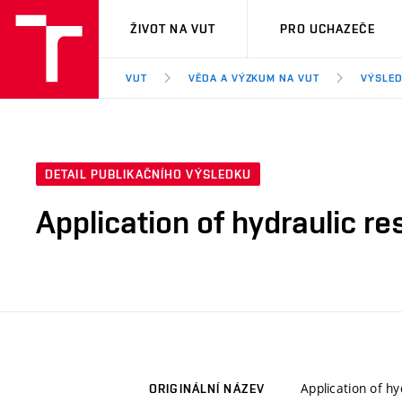
VUT
ŽIVOT NA VUT
PRO UCHAZEČE
VUT
VĚDA A VÝZKUM NA VUT
VÝSLED
DETAIL PUBLIKAČNÍHO VÝSLEDKU
Application of hydraulic re
Application of hy
ORIGINÁLNÍ NÁZEV