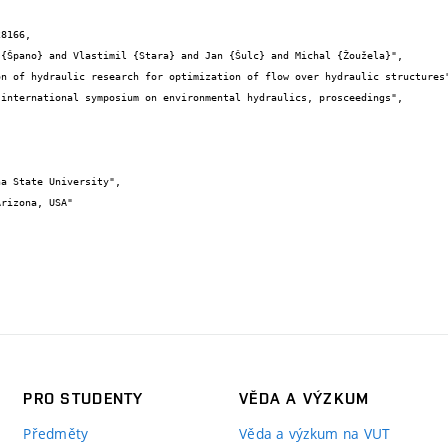
8166,

PRO STUDENTY
VĚDA A VÝZKUM
Předměty
Věda a výzkum na VUT