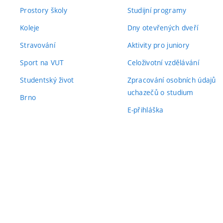
Prostory školy
Studijní programy
Koleje
Dny otevřených dveří
Stravování
Aktivity pro juniory
Sport na VUT
Celoživotní vzdělávání
Studentský život
Zpracování osobních údajů
uchazečů o studium
Brno
E-přihláška