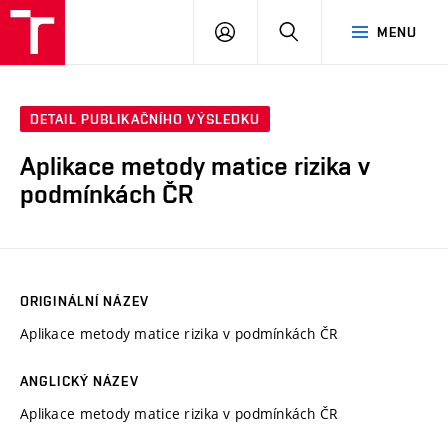
VUT
PŘIHLÁSIT
HLEDAT
MENU
SE
DETAIL PUBLIKAČNÍHO VÝSLEDKU
Aplikace metody matice rizika v
podmínkách ČR
ORIGINÁLNÍ NÁZEV
Aplikace metody matice rizika v podmínkách ČR
ANGLICKÝ NÁZEV
Aplikace metody matice rizika v podmínkách ČR