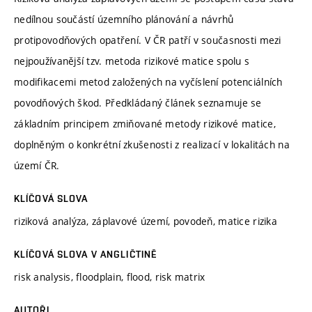
nedílnou součástí územního plánování a návrhů
protipovodňových opatření. V ČR patří v současnosti mezi
nejpoužívanější tzv. metoda rizikové matice spolu s
modifikacemi metod založených na vyčíslení potenciálních
povodňových škod. Předkládaný článek seznamuje se
základním principem zmiňované metody rizikové matice,
doplněným o konkrétní zkušenosti z realizací v lokalitách na
území ČR.
KLÍČOVÁ SLOVA
riziková analýza, záplavové území, povodeň, matice rizika
KLÍČOVÁ SLOVA V ANGLIČTINĚ
risk analysis, floodplain, flood, risk matrix
AUTOŘI