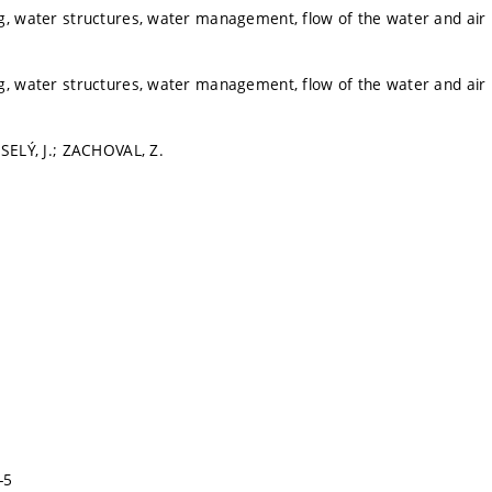
g, water structures, water management, flow of the water and air
g, water structures, water management, flow of the water and air
ESELÝ, J.; ZACHOVAL, Z.
-5