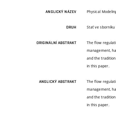
Physical Modeli
ANGLICKÝ NÁZEV
Stať ve sborníku
DRUH
The flow regulati
ORIGINÁLNÍ ABSTRAKT
management, has
and the traditi
in this paper.
The flow regulati
ANGLICKÝ ABSTRAKT
management, has
and the traditi
in this paper.