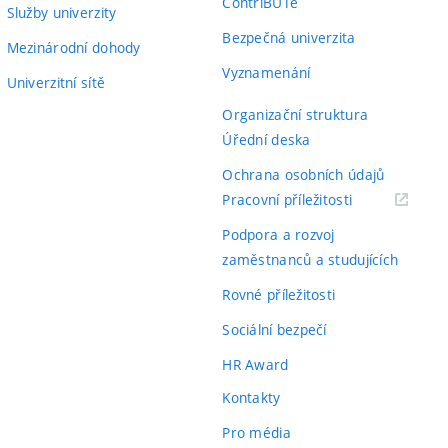
ContriBUTe
Služby univerzity
Bezpečná univerzita
Mezinárodní dohody
Vyznamenání
Univerzitní sítě
Organizační struktura
Úřední deska
Ochrana osobních údajů
(externí
Pracovní příležitosti
odkaz)
Podpora a rozvoj
zaměstnanců a studujících
Rovné příležitosti
Sociální bezpečí
HR Award
Kontakty
Pro média