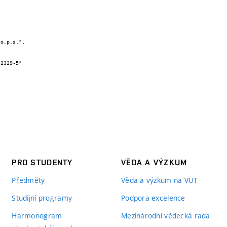
PRO STUDENTY
VĚDA A VÝZKUM
Předměty
Věda a výzkum na VUT
Studijní programy
Podpora excelence
Harmonogram
Mezinárodní vědecká rada