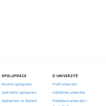
SPOLUPRÁCE
O UNIVERZITĚ
Firemní spolupráce
Profil univerzity
Zahraniční spolupráce
Udržitelná univerzita
Spolupráce se školami
Podnikavá univerzita /