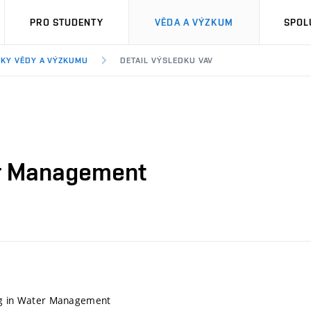
PRO STUDENTY
VĚDA A VÝZKUM
SPOL
KY VĚDY A VÝZKUMU
DETAIL VÝSLEDKU VAV
er Management
ng in Water Management