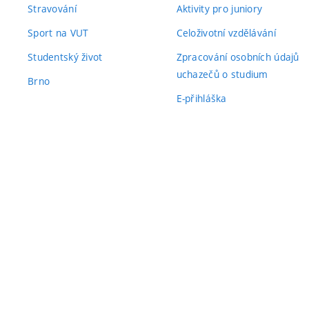
Stravování
Aktivity pro juniory
Sport na VUT
Celoživotní vzdělávání
Studentský život
Zpracování osobních údajů
uchazečů o studium
Brno
E-přihláška