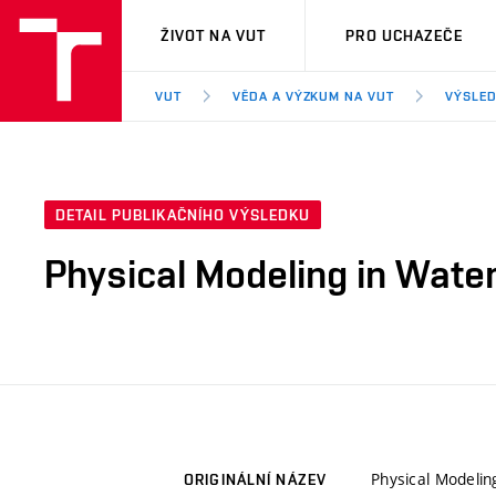
VUT
ŽIVOT NA VUT
PRO UCHAZEČE
VUT
VĚDA A VÝZKUM NA VUT
VÝSLED
DETAIL PUBLIKAČNÍHO VÝSLEDKU
Physical Modeling in Wat
Physical Modeli
ORIGINÁLNÍ NÁZEV