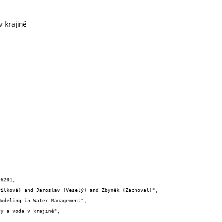
 krajině
6201,
