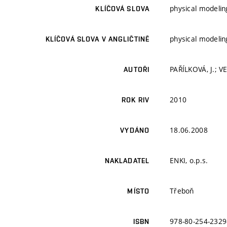
physical modelin
KLÍČOVÁ SLOVA
physical modelin
KLÍČOVÁ SLOVA V ANGLIČTINĚ
PAŘÍLKOVÁ, J.; V
AUTOŘI
2010
ROK RIV
18.06.2008
VYDÁNO
ENKI, o.p.s.
NAKLADATEL
Třeboň
MÍSTO
978-80-254-2329
ISBN