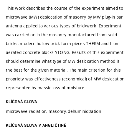
This work describes the course of the experiment aimed to
microwave (MW) desiccation of masonry by MW plug-in bar
antenna applied to various types of brickwork. Experiment
was carried on in the masonry manufactured from solid
bricks, modern hollow brick form-pieces THERM and from
aerated concrete blocks YTONG. Results of this experiment
should determine what type of MW desiccation method is
the best for the given material. The main criterion for this
propriety was effectiveness (economical) of MW desiccation
represented by massic loss of moisture.
KLÍČOVÁ SLOVA
microwave radiation, masonry, dehuminidization
KLÍČOVÁ SLOVA V ANGLIČTINĚ