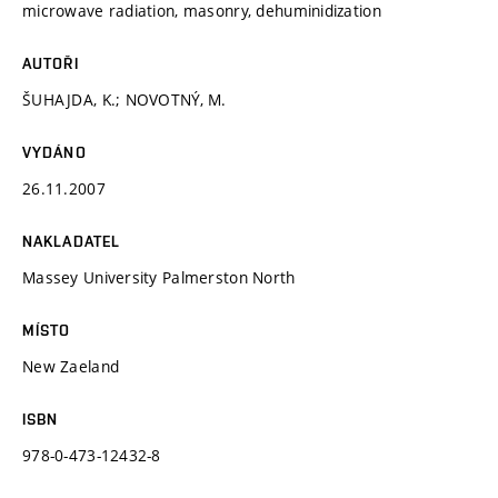
microwave radiation, masonry, dehuminidization
AUTOŘI
ŠUHAJDA, K.; NOVOTNÝ, M.
VYDÁNO
26.11.2007
NAKLADATEL
Massey University Palmerston North
MÍSTO
New Zaeland
ISBN
978-0-473-12432-8