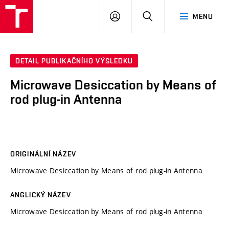
VUT
PŘIHLÁSIT
HLEDAT
MENU
SE
DETAIL PUBLIKAČNÍHO VÝSLEDKU
Microwave Desiccation by Means of
rod plug-in Antenna
ORIGINÁLNÍ NÁZEV
Microwave Desiccation by Means of rod plug-in Antenna
ANGLICKÝ NÁZEV
Microwave Desiccation by Means of rod plug-in Antenna