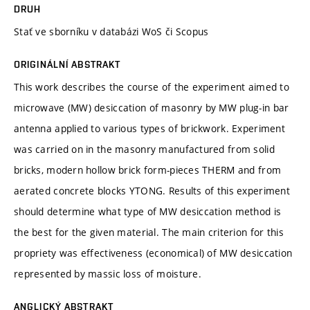
DRUH
Stať ve sborníku v databázi WoS či Scopus
ORIGINÁLNÍ ABSTRAKT
This work describes the course of the experiment aimed to
microwave (MW) desiccation of masonry by MW plug-in bar
antenna applied to various types of brickwork. Experiment
was carried on in the masonry manufactured from solid
bricks, modern hollow brick form-pieces THERM and from
aerated concrete blocks YTONG. Results of this experiment
should determine what type of MW desiccation method is
the best for the given material. The main criterion for this
propriety was effectiveness (economical) of MW desiccation
represented by massic loss of moisture.
ANGLICKÝ ABSTRAKT