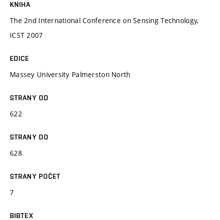
KNIHA
The 2nd International Conference on Sensing Technology,
ICST 2007
EDICE
Massey University Palmerston North
STRANY OD
622
STRANY DO
628
STRANY POČET
7
BIBTEX