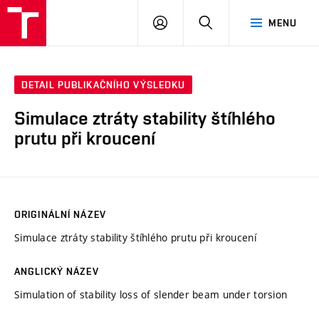
VUT
PŘIHLÁSIT
HLEDAT
MENU
SE
DETAIL PUBLIKAČNÍHO VÝSLEDKU
Simulace ztráty stability štíhlého
prutu při kroucení
ORIGINÁLNÍ NÁZEV
Simulace ztráty stability štíhlého prutu při kroucení
ANGLICKÝ NÁZEV
Simulation of stability loss of slender beam under torsion