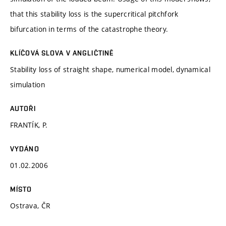
that this stability loss is the supercritical pitchfork
bifurcation in terms of the catastrophe theory.
KLÍČOVÁ SLOVA V ANGLIČTINĚ
Stability loss of straight shape, numerical model, dynamical
simulation
AUTOŘI
FRANTÍK, P.
VYDÁNO
01.02.2006
MÍSTO
Ostrava, ČR