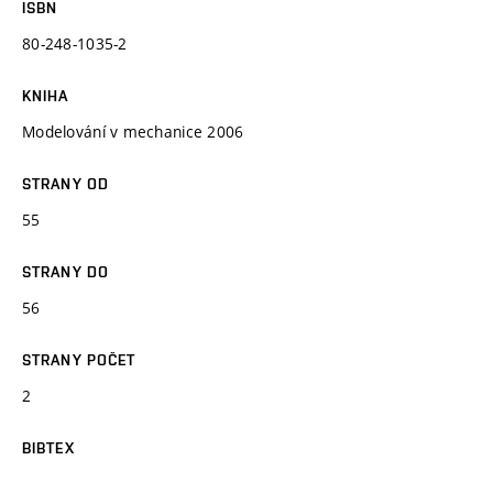
ISBN
80-248-1035-2
KNIHA
Modelování v mechanice 2006
STRANY OD
55
STRANY DO
56
STRANY POČET
2
BIBTEX