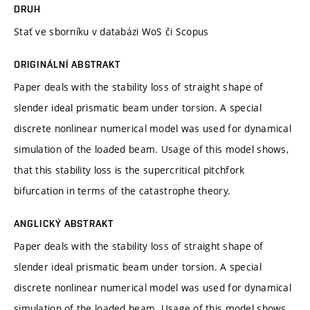
DRUH
Stať ve sborníku v databázi WoS či Scopus
ORIGINÁLNÍ ABSTRAKT
Paper deals with the stability loss of straight shape of
slender ideal prismatic beam under torsion. A special
discrete nonlinear numerical model was used for dynamical
simulation of the loaded beam. Usage of this model shows,
that this stability loss is the supercritical pitchfork
bifurcation in terms of the catastrophe theory.
ANGLICKÝ ABSTRAKT
Paper deals with the stability loss of straight shape of
slender ideal prismatic beam under torsion. A special
discrete nonlinear numerical model was used for dynamical
simulation of the loaded beam. Usage of this model shows,