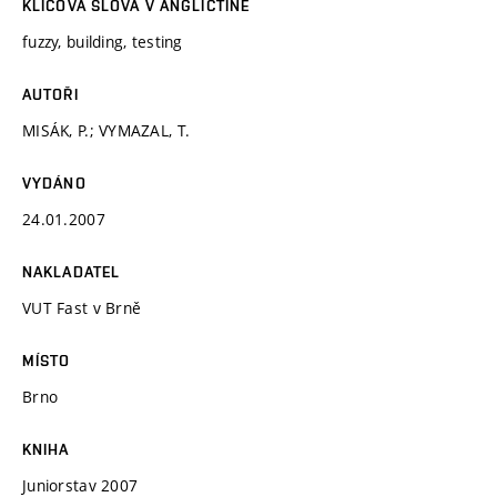
KLÍČOVÁ SLOVA V ANGLIČTINĚ
fuzzy, building, testing
AUTOŘI
MISÁK, P.; VYMAZAL, T.
VYDÁNO
24.01.2007
NAKLADATEL
VUT Fast v Brně
MÍSTO
Brno
KNIHA
Juniorstav 2007