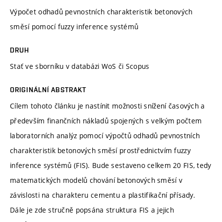
Výpočet odhadů pevnostních charakteristik betonových
směsí pomocí fuzzy inference systémů
DRUH
Stať ve sborníku v databázi WoS či Scopus
ORIGINÁLNÍ ABSTRAKT
Cílem tohoto článku je nastínit možnosti snížení časových a
především finančních nákladů spojených s velkým počtem
laboratorních analýz pomocí výpočtů odhadů pevnostních
charakteristik betonových směsí prostřednictvím fuzzy
inference systémů (FIS). Bude sestaveno celkem 20 FIS, tedy
matematických modelů chování betonových směsí v
závislosti na charakteru cementu a plastifikační přísady.
Dále je zde stručně popsána struktura FIS a jejich