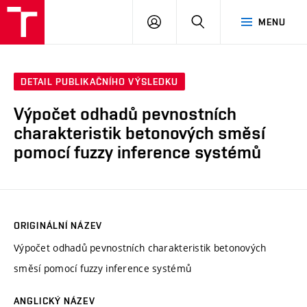
VUT
PŘIHLÁSIT
HLEDAT
MENU
SE
DETAIL PUBLIKAČNÍHO VÝSLEDKU
Výpočet odhadů pevnostních
charakteristik betonových směsí
pomocí fuzzy inference systémů
ORIGINÁLNÍ NÁZEV
Výpočet odhadů pevnostních charakteristik betonových
směsí pomocí fuzzy inference systémů
ANGLICKÝ NÁZEV