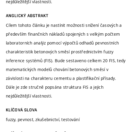
nejdůležitější vlastnosti.
ANGLICKÝ ABSTRAKT
Cílem tohoto článku je nastínit možnosti snížení časových a
především finančních nákladů spojených s velkým počtem
laboratorních analýz pomocí výpočtů odhadů pevnostních
charakteristik betonových směsí prostřednictvím fuzzy
inference systémů (FIS). Bude sestaveno celkem 20 FIS, tedy
matematických modelů chování betonových směsí v
závislosti na charakteru cementu a plastifikační přísady.
Dále je zde stručně popsána struktura FIS a jejich
nejdůležitější vlastnosti.
KLÍČOVÁ SLOVA
fuzzy, pevnost, zkušebnictví, testování