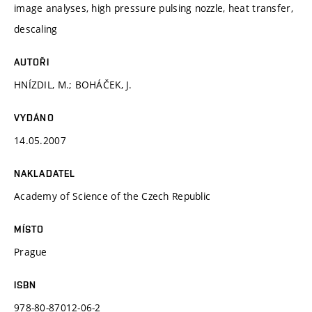
image analyses, high pressure pulsing nozzle, heat transfer,
descaling
AUTOŘI
HNÍZDIL, M.; BOHÁČEK, J.
VYDÁNO
14.05.2007
NAKLADATEL
Academy of Science of the Czech Republic
MÍSTO
Prague
ISBN
978-80-87012-06-2