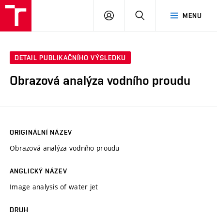
VUT
PŘIHLÁSIT
HLEDAT
MENU
SE
DETAIL PUBLIKAČNÍHO VÝSLEDKU
Obrazová analýza vodního proudu
ORIGINÁLNÍ NÁZEV
Obrazová analýza vodního proudu
ANGLICKÝ NÁZEV
Image analysis of water jet
DRUH