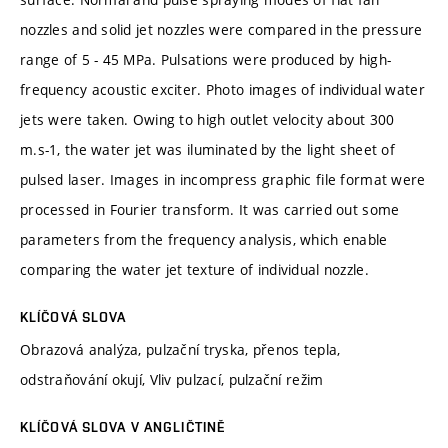
nozzles and solid jet nozzles were compared in the pressure
range of 5 - 45 MPa. Pulsations were produced by high-
frequency acoustic exciter. Photo images of individual water
jets were taken. Owing to high outlet velocity about 300
m.s-1, the water jet was iluminated by the light sheet of
pulsed laser. Images in incompress graphic file format were
processed in Fourier transform. It was carried out some
parameters from the frequency analysis, which enable
comparing the water jet texture of individual nozzle.
KLÍČOVÁ SLOVA
Obrazová analýza, pulzační tryska, přenos tepla,
odstraňování okují, Vliv pulzací, pulzační režim
KLÍČOVÁ SLOVA V ANGLIČTINĚ