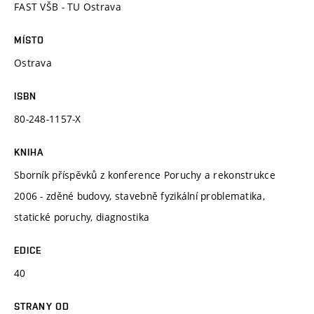
FAST VŠB - TU Ostrava
MÍSTO
Ostrava
ISBN
80-248-1157-X
KNIHA
Sborník příspěvků z konference Poruchy a rekonstrukce
2006 - zděné budovy, stavebně fyzikální problematika,
statické poruchy, diagnostika
EDICE
40
STRANY OD