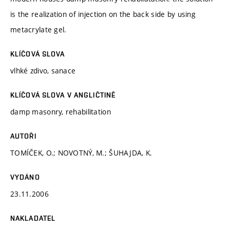
is the realization of injection on the back side by using
metacrylate gel.
KLÍČOVÁ SLOVA
vlhké zdivo, sanace
KLÍČOVÁ SLOVA V ANGLIČTINĚ
damp masonry, rehabilitation
AUTOŘI
TOMÍČEK, O.; NOVOTNÝ, M.; ŠUHAJDA, K.
VYDÁNO
23.11.2006
NAKLADATEL