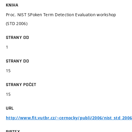
KNIHA
Proc. NIST SPoken Term Detection Evaluation workshop
(STD 2006)
STRANY OD
1
STRANY DO
15
STRANY POČET
15
URL
http://www.fit.vutbr.cz/~cernocky/publi/2006/nist_std_2006
BIBTEX