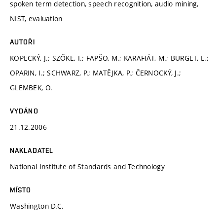
spoken term detection, speech recognition, audio mining,
NIST, evaluation
AUTOŘI
KOPECKÝ, J.; SZŐKE, I.; FAPŠO, M.; KARAFIÁT, M.; BURGET, L.;
OPARIN, I.; SCHWARZ, P.; MATĚJKA, P.; ČERNOCKÝ, J.;
GLEMBEK, O.
VYDÁNO
21.12.2006
NAKLADATEL
National Institute of Standards and Technology
MÍSTO
Washington D.C.