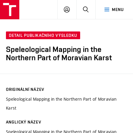
VUT
PŘIHLÁSIT
HLEDAT
MENU
SE
DETAIL PUBLIKAČNÍHO VÝSLEDKU
Speleological Mapping in the
Northern Part of Moravian Karst
ORIGINÁLNÍ NÁZEV
Speleological Mapping in the Northern Part of Moravian
Karst
ANGLICKÝ NÁZEV
Speleological Mapping in the Northern Part of Moravian