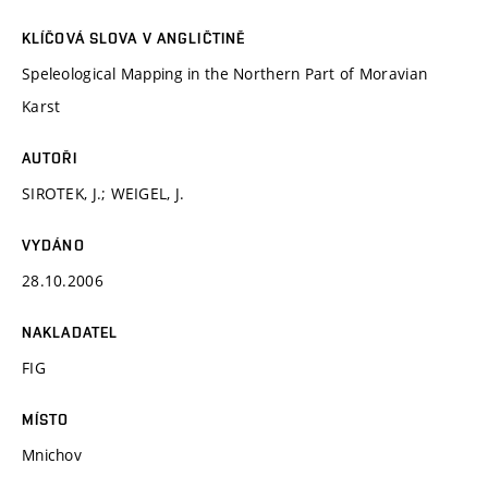
KLÍČOVÁ SLOVA V ANGLIČTINĚ
Speleological Mapping in the Northern Part of Moravian
Karst
AUTOŘI
SIROTEK, J.; WEIGEL, J.
VYDÁNO
28.10.2006
NAKLADATEL
FIG
MÍSTO
Mnichov