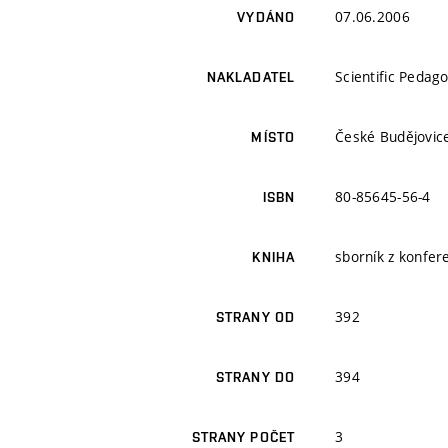
07.06.2006
VYDÁNO
Scientific Pedago
NAKLADATEL
České Budějovic
MÍSTO
80-85645-56-4
ISBN
sborník z konfer
KNIHA
392
STRANY OD
394
STRANY DO
3
STRANY POČET