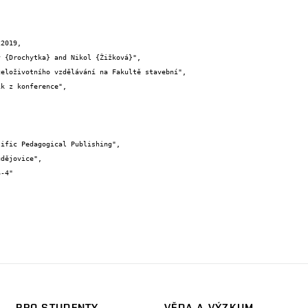
2019,

PRO STUDENTY
VĚDA A VÝZKUM