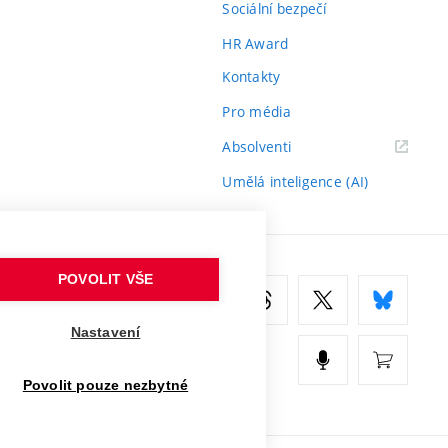
Sociální bezpečí
HR Award
Kontakty
Pro média
(externí
Absolventi
odkaz)
Umělá inteligence (AI)
POVOLIT VŠE
Nastavení
Povolit pouze nezbytné