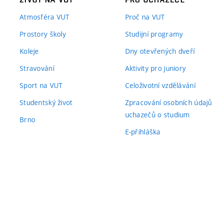
Atmosféra VUT
Proč na VUT
Prostory školy
Studijní programy
Koleje
Dny otevřených dveří
Stravování
Aktivity pro juniory
Sport na VUT
Celoživotní vzdělávání
Studentský život
Zpracování osobních údajů
uchazečů o studium
Brno
E-přihláška