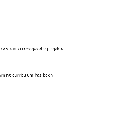
aké v rámci rozvojového projektu
earning curriculum has been