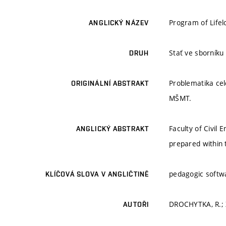
Program of Lifelo
ANGLICKÝ NÁZEV
Stať ve sborníku
DRUH
Problematika cel
ORIGINÁLNÍ ABSTRAKT
MŠMT.
Faculty of Civil
ANGLICKÝ ABSTRAKT
prepared within
pedagogic softw
KLÍČOVÁ SLOVA V ANGLIČTINĚ
DROCHYTKA, R.; 
AUTOŘI