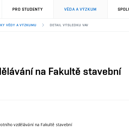
PRO STUDENTY
VĚDA A VÝZKUM
SPOL
KY VĚDY A VÝZKUMU
DETAIL VÝSLEDKU VAV
ělávání na Fakultě stavební
otního vzdělávání na Fakultě stavební