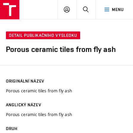
VUT
PŘIHLÁSIT
HLEDAT
MENU
SE
DETAIL PUBLIKAČNÍHO VÝSLEDKU
Porous ceramic tiles from fly ash
ORIGINÁLNÍ NÁZEV
Porous ceramic tiles from fly ash
ANGLICKÝ NÁZEV
Porous ceramic tiles from fly ash
DRUH