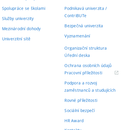
Spolupráce se školami
Podnikavá univerzita /
ContriBUTe
Služby univerzity
Bezpečná univerzita
Mezinárodní dohody
Vyznamenání
Univerzitní sítě
Organizační struktura
Úřední deska
Ochrana osobních údajů
(externí
Pracovní příležitosti
odkaz)
Podpora a rozvoj
zaměstnanců a studujících
Rovné příležitosti
Sociální bezpečí
HR Award