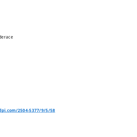
derace
pi.com/2504-5377/9/5/58

