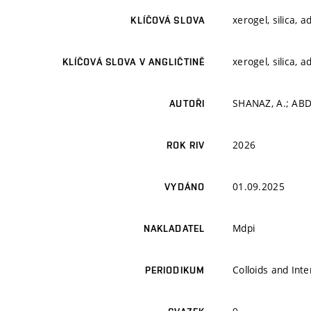
xerogel, silica, a
KLÍČOVÁ SLOVA
xerogel, silica, a
KLÍČOVÁ SLOVA V ANGLIČTINĚ
SHANAZ, A.; ABDU
AUTOŘI
2026
ROK RIV
01.09.2025
VYDÁNO
Mdpi
NAKLADATEL
Colloids and Int
PERIODIKUM