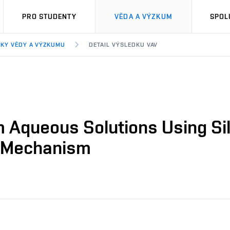
PRO STUDENTY
VĚDA A VÝZKUM
SPOL
KY VĚDY A VÝZKUMU
DETAIL VÝSLEDKU VAV
m Aqueous Solutions Using Sil
d Mechanism