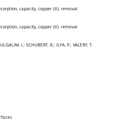
dsorption, capacity, copper (II), removal
dsorption, capacity, copper (II), removal
LGALIM, I.; SCHUBERT, R.; ILYA, P.; VALERY, T.
erfaces