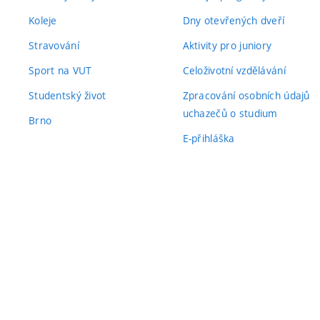
Koleje
Dny otevřených dveří
Stravování
Aktivity pro juniory
Sport na VUT
Celoživotní vzdělávání
Studentský život
Zpracování osobních údajů
uchazečů o studium
Brno
E-přihláška