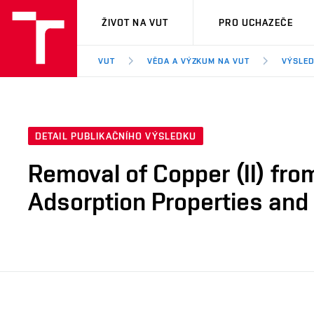
VUT
ŽIVOT NA VUT
PRO UCHAZEČE
VUT
VĚDA A VÝZKUM NA VUT
VÝSLED
DETAIL PUBLIKAČNÍHO VÝSLEDKU
Removal of Copper (II) fro
Adsorption Properties an