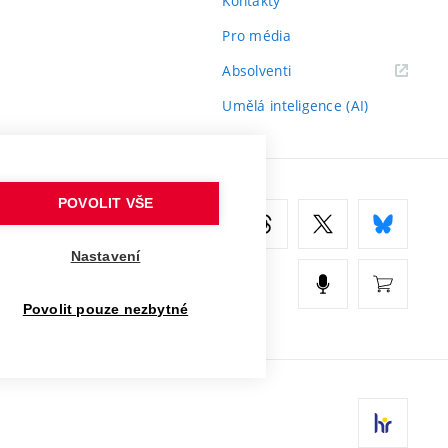
Kontakty
Pro média
(externí
Absolventi
odkaz)
Umělá inteligence (AI)
POVOLIT VŠE
Nastavení
Povolit pouze nezbytné