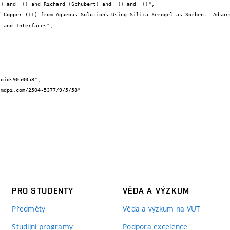
PRO STUDENTY
VĚDA A VÝZKUM
Předměty
Věda a výzkum na VUT
Studijní programy
Podpora excelence