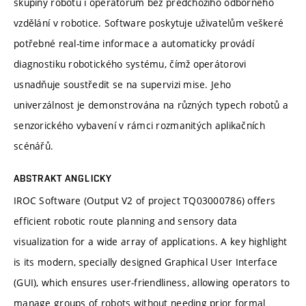
skupiny robotů i operátorům bez předchozího odborného
vzdělání v robotice. Software poskytuje uživatelům veškeré
potřebné real-time informace a automaticky provádí
diagnostiku robotického systému, čímž operátorovi
usnadňuje soustředit se na supervizi mise. Jeho
univerzálnost je demonstrována na různých typech robotů a
senzorického vybavení v rámci rozmanitých aplikačních
scénářů.
ABSTRAKT ANGLICKY
IROC Software (Output V2 of project TQ03000786) offers
efficient robotic route planning and sensory data
visualization for a wide array of applications. A key highlight
is its modern, specially designed Graphical User Interface
(GUI), which ensures user-friendliness, allowing operators to
manage groups of robots without needing prior formal