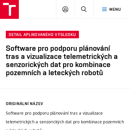
VUT
PŘIHLÁSIT
HLEDAT
MENU
SE
DETAIL APLIKOVANÉHO VÝSLEDKU
Software pro podporu plánování
tras a vizualizace telemetrických a
senzorických dat pro kombinace
pozemních a leteckých robotů
ORIGINÁLNÍ NÁZEV
Software pro podporu plánování tras a vizualizace
telemetrických a senzorických dat pro kombinace pozemních