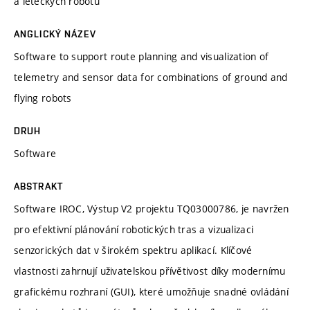
a leteckých robotů
ANGLICKÝ NÁZEV
Software to support route planning and visualization of
telemetry and sensor data for combinations of ground and
flying robots
DRUH
Software
ABSTRAKT
Software IROC, Výstup V2 projektu TQ03000786, je navržen
pro efektivní plánování robotických tras a vizualizaci
senzorických dat v širokém spektru aplikací. Klíčové
vlastnosti zahrnují uživatelskou přívětivost díky modernímu
grafickému rozhraní (GUI), které umožňuje snadné ovládání