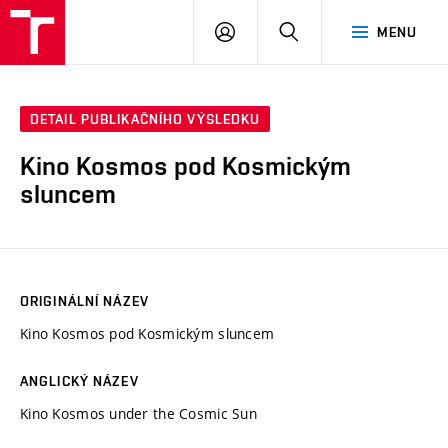
VUT
PŘIHLÁSIT
HLEDAT
MENU
SE
DETAIL PUBLIKAČNÍHO VÝSLEDKU
Kino Kosmos pod Kosmickým
sluncem
ORIGINÁLNÍ NÁZEV
Kino Kosmos pod Kosmickým sluncem
ANGLICKÝ NÁZEV
Kino Kosmos under the Cosmic Sun