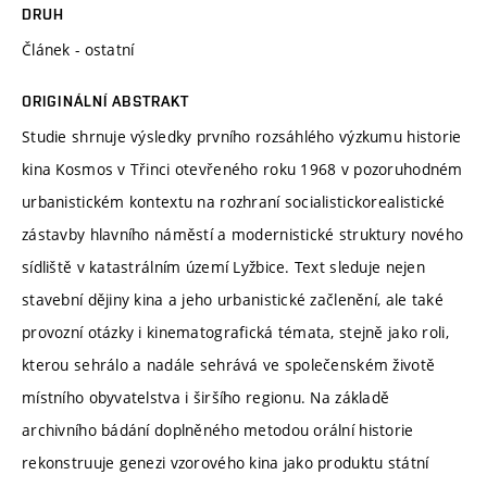
DRUH
Článek - ostatní
ORIGINÁLNÍ ABSTRAKT
Studie shrnuje výsledky prvního rozsáhlého výzkumu historie
kina Kosmos v Třinci otevřeného roku 1968 v pozoruhodném
urbanistickém kontextu na rozhraní socialistickorealistické
zástavby hlavního náměstí a modernistické struktury nového
sídliště v katastrálním území Lyžbice. Text sleduje nejen
stavební dějiny kina a jeho urbanistické začlenění, ale také
provozní otázky i kinematografická témata, stejně jako roli,
kterou sehrálo a nadále sehrává ve společenském životě
místního obyvatelstva i širšího regionu. Na základě
archivního bádání doplněného metodou orální historie
rekonstruuje genezi vzorového kina jako produktu státní