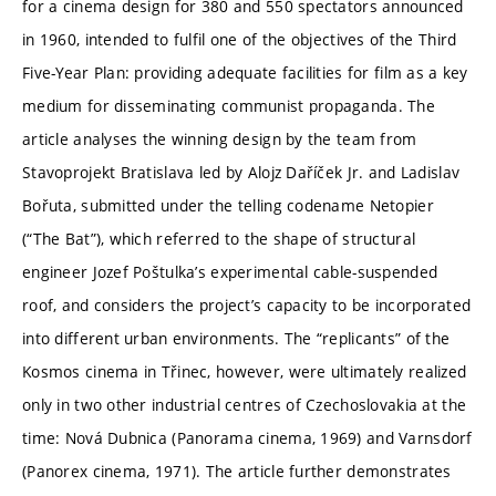
for a cinema design for 380 and 550 spectators announced
in 1960, intended to fulfil one of the objectives of the Third
Five-Year Plan: providing adequate facilities for film as a key
medium for disseminating communist propaganda. The
article analyses the winning design by the team from
Stavoprojekt Bratislava led by Alojz Daříček Jr. and Ladislav
Bořuta, submitted under the telling codename Netopier
(“The Bat”), which referred to the shape of structural
engineer Jozef Poštulka’s experimental cable-suspended
roof, and considers the project’s capacity to be incorporated
into different urban environments. The “replicants” of the
Kosmos cinema in Třinec, however, were ultimately realized
only in two other industrial centres of Czechoslovakia at the
time: Nová Dubnica (Panorama cinema, 1969) and Varnsdorf
(Panorex cinema, 1971). The article further demonstrates