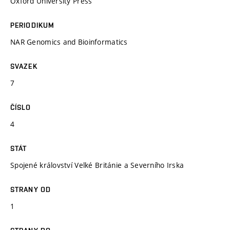
Oxford University Press
PERIODIKUM
NAR Genomics and Bioinformatics
SVAZEK
7
ČÍSLO
4
STÁT
Spojené království Velké Británie a Severního Irska
STRANY OD
1