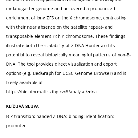
melanogaster genome and uncovered a pronounced
enrichment of long ZFS on the X chromosome, contrasting
with their near absence on the satellite repeat- and
transposable element-rich Y chromosome. These findings
illustrate both the scalability of Z-DNA Hunter and its
potential to reveal biologically meaningful patterns of non-B-
DNA. The tool provides direct visualization and export
options (e.g. BedGraph for UCSC Genome Browser) and is
freely available at
https://bioinformatics.ibp.cz/#/analyse/zdna.
KLÍČOVÁ SLOVA
B-Z transition; handed Z-DNA; binding; identification;
promoter