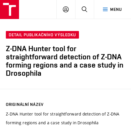
VUT
PŘIHLÁSIT
HLEDAT
MENU
SE
DETAIL PUBLIKAČNÍHO VÝSLEDKU
Z-DNA Hunter tool for
straightforward detection of Z-DNA
forming regions and a case study in
Drosophila
ORIGINÁLNÍ NÁZEV
Z-DNA Hunter tool for straightforward detection of Z-DNA
forming regions and a case study in Drosophila