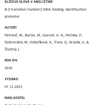
KLÍČOVÁ SLOVA V ANGLIČTINĚ
B-Z transition; handed Z-DNA; binding; identification;
promoter
AUTOŘI
Petrovič, M., Bartas, M., Garratt, A. N., Pečinka, P.,
Dobrovolná, M., Koňaříková, K., Trenz, O., Brázda, V., &
Šťastný, J.
ROK RIV
2026
VYDÁNO
01.12.2025
NAKLADATEL