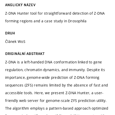
ANGLICKÝ NÁZEV
Z-DNA Hunter tool for straightforward detection of Z-DNA
forming regions and a case study in Drosophila
DRUH
Článek WoS
ORIGINÁLNÍ ABSTRAKT
Z-DNA is a left-handed DNA conformation linked to gene
regulation, chromatin dynamics, and immunity. Despite its
importance, genome-wide prediction of Z-DNA forming
sequences (ZFS) remains limited by the absence of fast and
accessible tools. Here, we present Z-DNA Hunter, a user-
friendly web server for genome-scale ZFS prediction utility.
The algorithm employs a pattern-based approach optimized