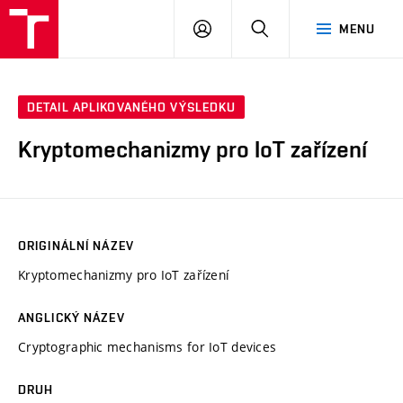
VUT
PŘIHLÁSIT
HLEDAT
MENU
SE
DETAIL APLIKOVANÉHO VÝSLEDKU
Kryptomechanizmy pro IoT zařízení
ORIGINÁLNÍ NÁZEV
Kryptomechanizmy pro IoT zařízení
ANGLICKÝ NÁZEV
Cryptographic mechanisms for IoT devices
DRUH