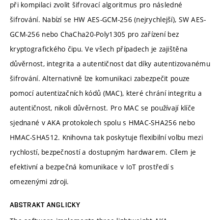
při kompilaci zvolit šifrovací algoritmus pro následné
šifrování. Nabízí se HW AES-GCM-256 (nejrychlejší), SW AES-
GCM-256 nebo ChaCha20-Poly1305 pro zařízení bez
kryptografického čipu. Ve všech případech je zajištěna
důvěrnost, integrita a autentičnost dat díky autentizovanému
šifrování. Alternativně lze komunikaci zabezpečit pouze
pomocí autentizačních kódů (MAC), které chrání integritu a
autentičnost, nikoli důvěrnost. Pro MAC se používají klíče
sjednané v AKA protokolech spolu s HMAC-SHA256 nebo
HMAC-SHA512. Knihovna tak poskytuje flexibilní volbu mezi
rychlostí, bezpečností a dostupným hardwarem. Cílem je
efektivní a bezpečná komunikace v IoT prostředí s
omezenými zdroji.
ABSTRAKT ANGLICKY