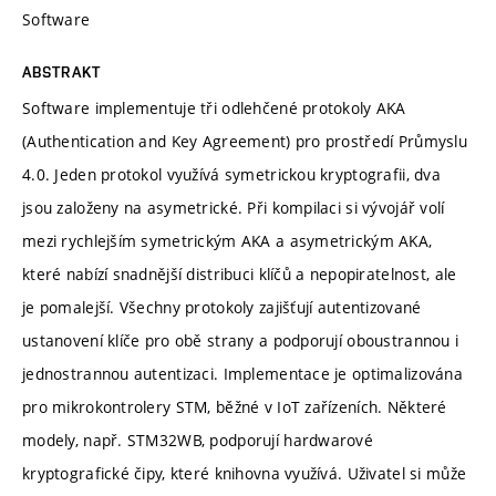
Software
ABSTRAKT
Software implementuje tři odlehčené protokoly AKA
(Authentication and Key Agreement) pro prostředí Průmyslu
4.0. Jeden protokol využívá symetrickou kryptografii, dva
jsou založeny na asymetrické. Při kompilaci si vývojář volí
mezi rychlejším symetrickým AKA a asymetrickým AKA,
které nabízí snadnější distribuci klíčů a nepopiratelnost, ale
je pomalejší. Všechny protokoly zajišťují autentizované
ustanovení klíče pro obě strany a podporují oboustrannou i
jednostrannou autentizaci. Implementace je optimalizována
pro mikrokontrolery STM, běžné v IoT zařízeních. Některé
modely, např. STM32WB, podporují hardwarové
kryptografické čipy, které knihovna využívá. Uživatel si může