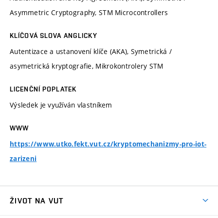
Asymmetric Cryptography, STM Microcontrollers
KLÍČOVÁ SLOVA ANGLICKY
Autentizace a ustanovení klíče (AKA), Symetrická /
asymetrická kryptografie, Mikrokontrolery STM
LICENČNÍ POPLATEK
Výsledek je využíván vlastníkem
WWW
https://www.utko.fekt.vut.cz/kryptomechanizmy-pro-iot-
zarizeni
ŽIVOT NA VUT