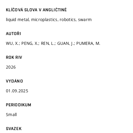
KLÍČOVÁ SLOVA V ANGLIČTINĚ
liquid metal, microplastics, robotics, swarm
AUTOŘI
WU, X.; PENG, X.; REN, L.; GUAN, J.; PUMERA, M.
ROK RIV
2026
VYDÁNO
01.09.2025
PERIODIKUM
Small
SVAZEK