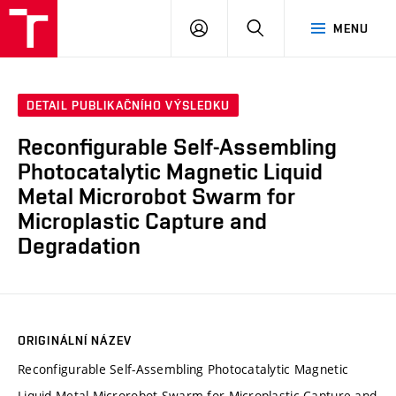
VUT
PŘIHLÁSIT
HLEDAT
MENU
SE
DETAIL PUBLIKAČNÍHO VÝSLEDKU
Reconfigurable Self-Assembling
Photocatalytic Magnetic Liquid
Metal Microrobot Swarm for
Microplastic Capture and
Degradation
ORIGINÁLNÍ NÁZEV
Reconfigurable Self-Assembling Photocatalytic Magnetic
Liquid Metal Microrobot Swarm for Microplastic Capture and