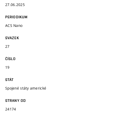
27.06.2025
PERIODIKUM
ACS Nano
SVAZEK
27
ČÍSLO
19
STÁT
Spojené státy americké
STRANY OD
24174