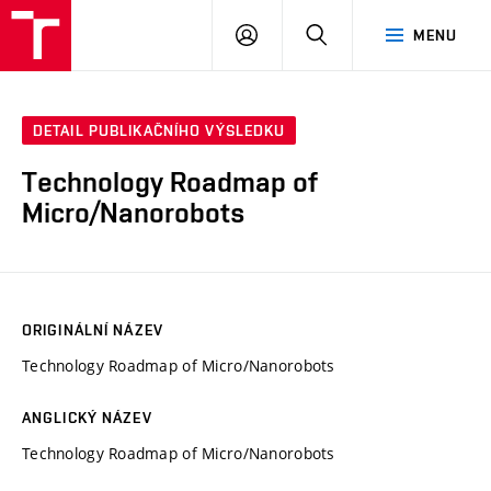
VUT
PŘIHLÁSIT
HLEDAT
MENU
SE
DETAIL PUBLIKAČNÍHO VÝSLEDKU
Technology Roadmap of
Micro/Nanorobots
ORIGINÁLNÍ NÁZEV
Technology Roadmap of Micro/Nanorobots
ANGLICKÝ NÁZEV
Technology Roadmap of Micro/Nanorobots