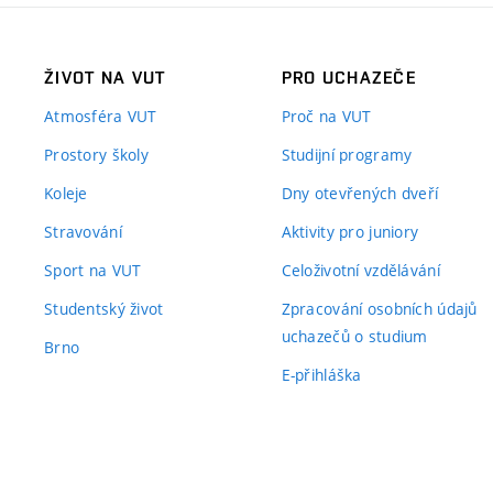
ŽIVOT NA VUT
PRO UCHAZEČE
Atmosféra VUT
Proč na VUT
Prostory školy
Studijní programy
Koleje
Dny otevřených dveří
Stravování
Aktivity pro juniory
Sport na VUT
Celoživotní vzdělávání
Studentský život
Zpracování osobních údajů
uchazečů o studium
Brno
E-přihláška