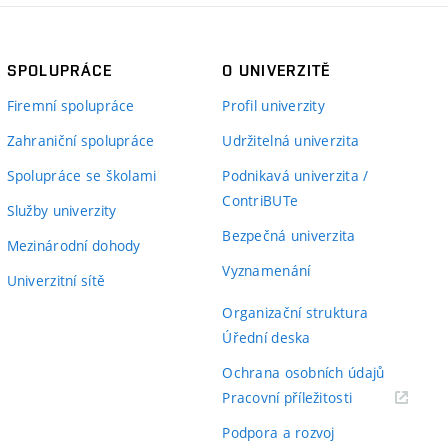
SPOLUPRÁCE
O UNIVERZITĚ
Firemní spolupráce
Profil univerzity
Zahraniční spolupráce
Udržitelná univerzita
Spolupráce se školami
Podnikavá univerzita /
ContriBUTe
Služby univerzity
Bezpečná univerzita
Mezinárodní dohody
Vyznamenání
Univerzitní sítě
Organizační struktura
Úřední deska
Ochrana osobních údajů
(externí
Pracovní příležitosti
odkaz)
Podpora a rozvoj