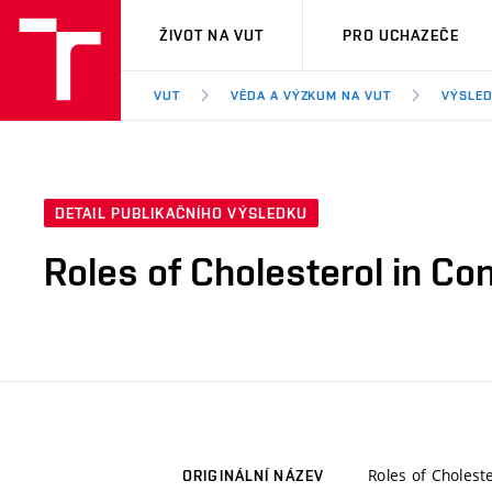
VUT
ŽIVOT NA VUT
PRO UCHAZEČE
VUT
VĚDA A VÝZKUM NA VUT
VÝSLED
DETAIL PUBLIKAČNÍHO VÝSLEDKU
Roles of Cholesterol in Con
Roles of Choleste
ORIGINÁLNÍ NÁZEV