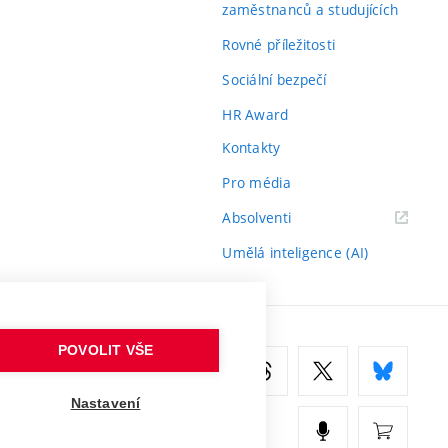
zaměstnanců a studujících
Rovné příležitosti
Sociální bezpečí
HR Award
Kontakty
Pro média
(externí
Absolventi
odkaz)
Umělá inteligence (AI)
POVOLIT VŠE
Nastavení