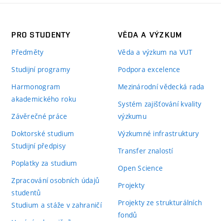
PRO STUDENTY
VĚDA A VÝZKUM
Předměty
Věda a výzkum na VUT
Studijní programy
Podpora excelence
Harmonogram
Mezinárodní vědecká rada
akademického roku
Systém zajišťování kvality
Závěrečné práce
výzkumu
Doktorské studium
Výzkumné infrastruktury
Studijní předpisy
Transfer znalostí
Poplatky za studium
Open Science
Zpracování osobních údajů
Projekty
studentů
Projekty ze strukturálních
Studium a stáže v zahraničí
fondů