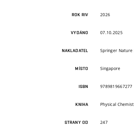
2026
ROK RIV
07.10.2025
VYDÁNO
Springer Nature
NAKLADATEL
Singapore
MÍSTO
9789819667277
ISBN
Physical Chemistr
KNIHA
247
STRANY OD