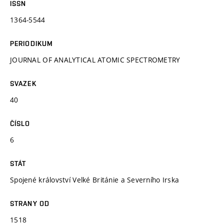
ISSN
1364-5544
PERIODIKUM
JOURNAL OF ANALYTICAL ATOMIC SPECTROMETRY
SVAZEK
40
ČÍSLO
6
STÁT
Spojené království Velké Británie a Severního Irska
STRANY OD
1518