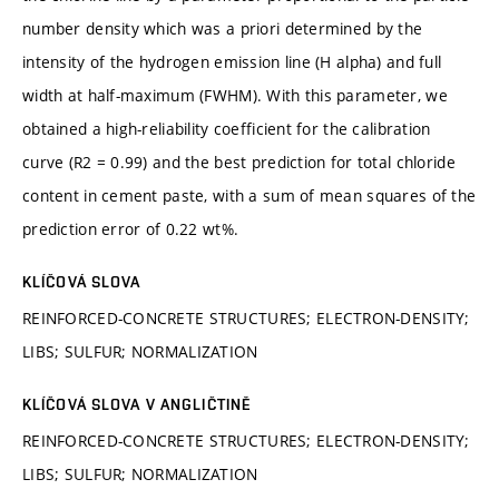
number density which was a priori determined by the
intensity of the hydrogen emission line (H alpha) and full
width at half-maximum (FWHM). With this parameter, we
obtained a high-reliability coefficient for the calibration
curve (R2 = 0.99) and the best prediction for total chloride
content in cement paste, with a sum of mean squares of the
prediction error of 0.22 wt%.
KLÍČOVÁ SLOVA
REINFORCED-CONCRETE STRUCTURES; ELECTRON-DENSITY;
LIBS; SULFUR; NORMALIZATION
KLÍČOVÁ SLOVA V ANGLIČTINĚ
REINFORCED-CONCRETE STRUCTURES; ELECTRON-DENSITY;
LIBS; SULFUR; NORMALIZATION