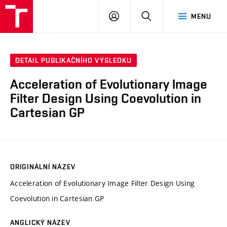
VUT
PŘIHLÁSIT
HLEDAT
MENU
SE
DETAIL PUBLIKAČNÍHO VÝSLEDKU
Acceleration of Evolutionary Image
Filter Design Using Coevolution in
Cartesian GP
ORIGINÁLNÍ NÁZEV
Acceleration of Evolutionary Image Filter Design Using
Coevolution in Cartesian GP
ANGLICKÝ NÁZEV