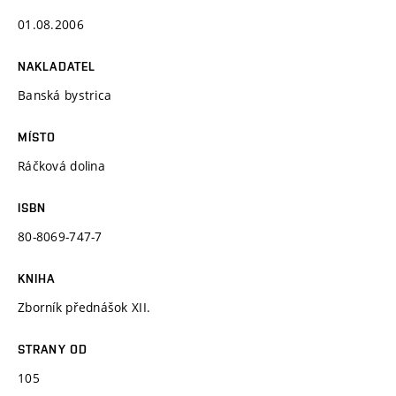
01.08.2006
NAKLADATEL
Banská bystrica
MÍSTO
Ráčková dolina
ISBN
80-8069-747-7
KNIHA
Zborník přednášok XII.
STRANY OD
105