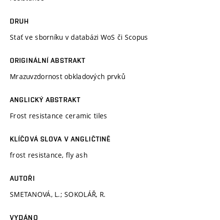
DRUH
Stať ve sborníku v databázi WoS či Scopus
ORIGINÁLNÍ ABSTRAKT
Mrazuvzdornost obkladových prvků
ANGLICKÝ ABSTRAKT
Frost resistance ceramic tiles
KLÍČOVÁ SLOVA V ANGLIČTINĚ
frost resistance, fly ash
AUTOŘI
SMETANOVÁ, L.; SOKOLÁŘ, R.
VYDÁNO