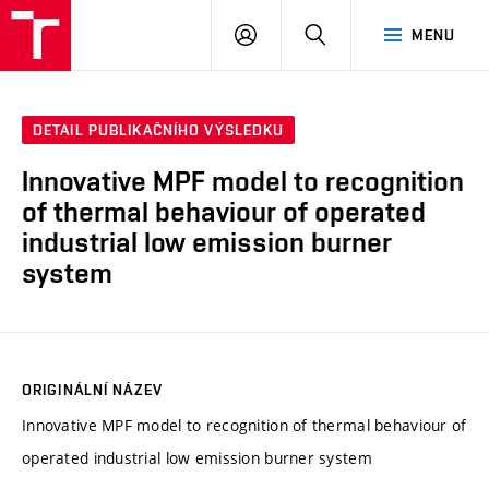
VUT
PŘIHLÁSIT
HLEDAT
MENU
SE
DETAIL PUBLIKAČNÍHO VÝSLEDKU
Innovative MPF model to recognition
of thermal behaviour of operated
industrial low emission burner
system
ORIGINÁLNÍ NÁZEV
Innovative MPF model to recognition of thermal behaviour of
operated industrial low emission burner system