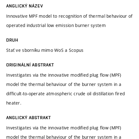
ANGLICKÝ NÁZEV
Innovative MPF model to recognition of thermal behaviour of
operated industrial low emission burner system
DRUH
Stať ve sborníku mimo WoS a Scopus
ORIGINÁLNÍ ABSTRAKT
Investigates via the innovative modified plug flow (MPF)
model the thermal behaviour of the burner system in a
difficult-to-operate atmospheric crude oil distillation fired
heater.
ANGLICKÝ ABSTRAKT
Investigates via the innovative modified plug flow (MPF)
model the thermal behaviour of the burner system in a