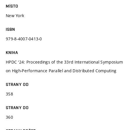
MÍSTO
New York
ISBN
979-8-4007-0413-0
KNIHA
HPDC '24: Proceedings of the 33rd International Symposium
on High-Performance Parallel and Distributed Computing
STRANY OD
358
STRANY DO
360