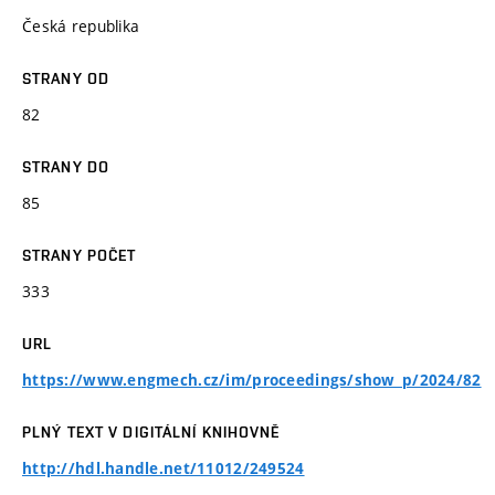
Česká republika
STRANY OD
82
STRANY DO
85
STRANY POČET
333
URL
https://www.engmech.cz/im/proceedings/show_p/2024/82
PLNÝ TEXT V DIGITÁLNÍ KNIHOVNĚ
http://hdl.handle.net/11012/249524