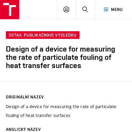
VUT
PŘIHLÁSIT
HLEDAT
MENU
SE
DETAIL PUBLIKAČNÍHO VÝSLEDKU
Design of a device for measuring
the rate of particulate fouling of
heat transfer surfaces
ORIGINÁLNÍ NÁZEV
Design of a device for measuring the rate of particulate
fouling of heat transfer surfaces
ANGLICKÝ NÁZEV