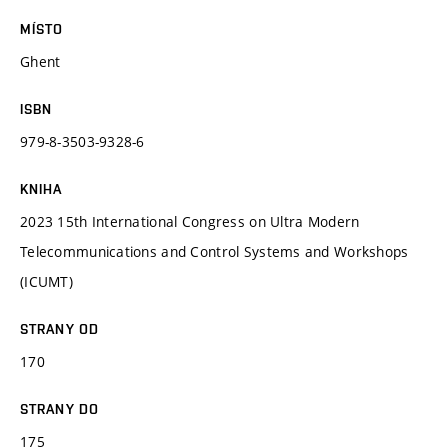
MÍSTO
Ghent
ISBN
979-8-3503-9328-6
KNIHA
2023 15th International Congress on Ultra Modern
Telecommunications and Control Systems and Workshops
(ICUMT)
STRANY OD
170
STRANY DO
175