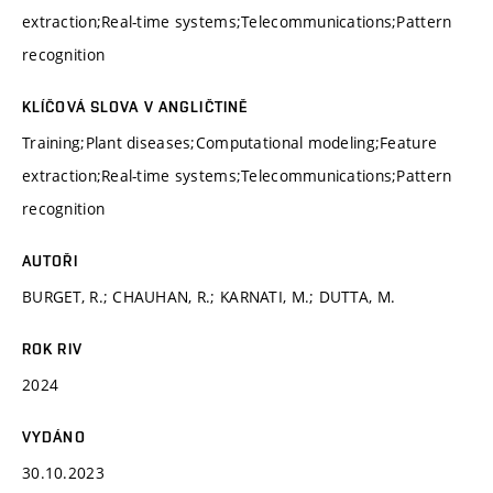
extraction;Real-time systems;Telecommunications;Pattern
recognition
KLÍČOVÁ SLOVA V ANGLIČTINĚ
Training;Plant diseases;Computational modeling;Feature
extraction;Real-time systems;Telecommunications;Pattern
recognition
AUTOŘI
BURGET, R.; CHAUHAN, R.; KARNATI, M.; DUTTA, M.
ROK RIV
2024
VYDÁNO
30.10.2023